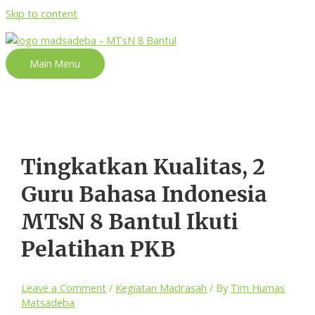
Skip to content
Main Menu
Tingkatkan Kualitas, 2
Guru Bahasa Indonesia
MTsN 8 Bantul Ikuti
Pelatihan PKB
Leave a Comment
/
Kegiatan Madrasah
/ By
Tim Humas
Matsadeba