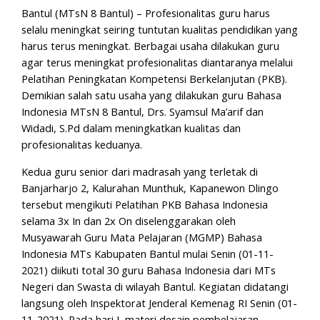
Bantul (MTsN 8 Bantul) – Profesionalitas guru harus
selalu meningkat seiring tuntutan kualitas pendidikan yang
harus terus meningkat. Berbagai usaha dilakukan guru
agar terus meningkat profesionalitas diantaranya melalui
Pelatihan Peningkatan Kompetensi Berkelanjutan (PKB).
Demikian salah satu usaha yang dilakukan guru Bahasa
Indonesia MTsN 8 Bantul, Drs. Syamsul Ma’arif dan
Widadi, S.Pd dalam meningkatkan kualitas dan
profesionalitas keduanya.
Kedua guru senior dari madrasah yang terletak di
Banjarharjo 2, Kalurahan Munthuk, Kapanewon Dlingo
tersebut mengikuti Pelatihan PKB Bahasa Indonesia
selama 3x In dan 2x On diselenggarakan oleh
Musyawarah Guru Mata Pelajaran (MGMP) Bahasa
Indonesia MTs Kabupaten Bantul mulai Senin (01-11-
2021) diikuti total 30 guru Bahasa Indonesia dari MTs
Negeri dan Swasta di wilayah Bantul. Kegiatan didatangi
langsung oleh Inspektorat Jenderal Kemenag RI Senin (01-
11-2021). Pada hari I, materi desain pembelajaran