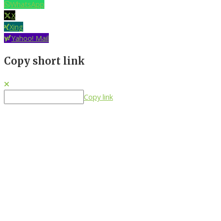
WhatsApp
X
Xing
Yahoo! Mail
Copy short link
Copy link