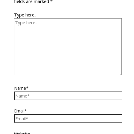
fields are marked
*
Type here..
Name*
Email*
Website