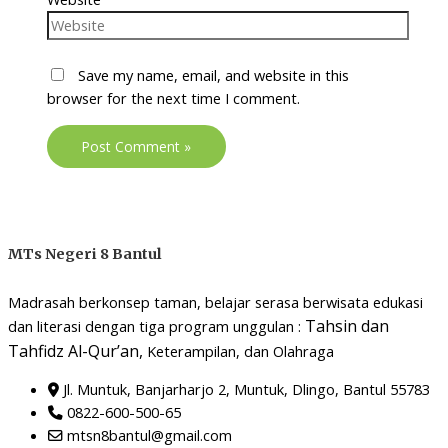
Save my name, email, and website in this
browser for the next time I comment.
MTs Negeri 8 Bantul
Madrasah berkonsep taman, belajar serasa berwisata edukasi
Tahsin dan
dan literasi dengan tiga program unggulan :
Tahfidz Al-Qur’an,
Keterampilan, dan Olahraga
Jl. Muntuk, Banjarharjo 2, Muntuk, Dlingo, Bantul 55783
0822-600-500-65
mtsn8bantul@gmail.com