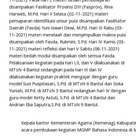
disampaikan Fasilitator Provinsi DIY (Fasprov), Rina
Harwati, M.Pd. Hari II Selasa (02-11-2021) materi
pemaparan identifikasi unsur puisi disampaikan Fasilitator
Daerah (Fasda) Yuni Iswari Dewi, M.Pd. Hari III Rabu (03-
11-2021) materi menelaah dan menyimpulkan makna puisi
disampaikan oleh Fasda, Rukmini, S.Pd. Hari IV Kamis (03-
11-2021) materi refleksi dan hari V Sabtu (06-11-2021)
materi bedah modul disampaikan oleh semua Fasda.
Pelaksanaan kegiatan pada hari I,II, dan V dilaksanakan di
MTsN 4 Bantul sedangkan pada hari III dan IV
dilaksanakan kegiatan praktek mengajar dengan guru
model Susi Puspitasari, S.Pd. di MTsN 6 Bantul dan Siska
Yuniati, M.Pd. di MTsN 3 Bantul sedangkan hari IV dengan
guru model Ketty Astuti, S.Pd. di MTsN 4 Bantul dan
Andrian Eka Saputra,S.Pd. di MTsN 9 Bantul.
Kepala kantor Kementerian Agama (Kemenag) Kabupaten 
acara pembukaan kegiatan MGMP Bahasa Indonesia di MT