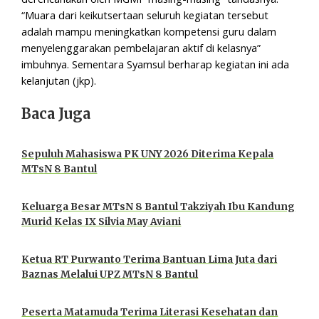
“Muara dari keikutsertaan seluruh kegiatan tersebut
adalah mampu meningkatkan kompetensi guru dalam
menyelenggarakan pembelajaran aktif di kelasnya”
imbuhnya. Sementara Syamsul berharap kegiatan ini ada
kelanjutan (jkp).
Baca Juga
Sepuluh Mahasiswa PK UNY 2026 Diterima Kepala
MTsN 8 Bantul
Keluarga Besar MTsN 8 Bantul Takziyah Ibu Kandung
Murid Kelas IX Silvia May Aviani
Ketua RT Purwanto Terima Bantuan Lima Juta dari
Baznas Melalui UPZ MTsN 8 Bantul
Peserta Matamuda Terima Literasi Kesehatan dan