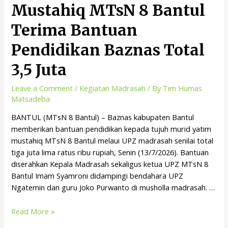
Mustahiq MTsN 8 Bantul
Terima Bantuan
Pendidikan Baznas Total
3,5 Juta
Leave a Comment
/
Kegiatan Madrasah
/ By
Tim Humas
Matsadeba
BANTUL (MTsN 8 Bantul) – Baznas kabupaten Bantul
memberikan bantuan pendidikan kepada tujuh murid yatim
mustahiq MTsN 8 Bantul melaui UPZ madrasah senilai total
tiga juta lima ratus ribu rupiah, Senin (13/7/2026). Bantuan
diserahkan Kepala Madrasah sekaligus ketua UPZ MTsN 8
Bantul Imam Syamroni didampingi bendahara UPZ
Ngatemin dan guru Joko Purwanto di musholla madrasah. …
Read More »