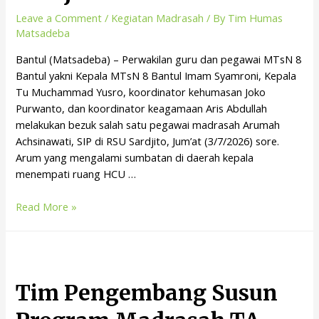
Leave a Comment
/
Kegiatan Madrasah
/ By
Tim Humas
Matsadeba
Bantul (Matsadeba) – Perwakilan guru dan pegawai MTsN 8
Bantul yakni Kepala MTsN 8 Bantul Imam Syamroni, Kepala
Tu Muchammad Yusro, koordinator kehumasan Joko
Purwanto, dan koordinator keagamaan Aris Abdullah
melakukan bezuk salah satu pegawai madrasah Arumah
Achsinawati, SIP di RSU Sardjito, Jum’at (3/7/2026) sore.
Arum yang mengalami sumbatan di daerah kepala
menempati ruang HCU …
Read More »
Tim Pengembang Susun