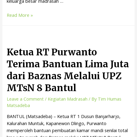
keluarga besar madrasah …
Read More »
Ketua RT Purwanto
Terima Bantuan Lima Juta
dari Baznas Melalui UPZ
MTsN 8 Bantul
Leave a Comment
/
Kegiatan Madrasah
/ By
Tim Humas
Matsadeba
BANTUL (Matsadeba) – Ketua RT 1 Dusun Banjarharjo,
Kalurahan Muntuk, Kapanewon Dlingo, Purwanto
memperoleh bantuan pembuatan kamar mandi senilai total