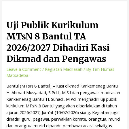
Uji Publik Kurikulum
MTsN 8 Bantul TA
2026/2027 Dihadiri Kasi
Dikmad dan Pengawas
Leave a Comment
/
Kegiatan Madrasah
/ By
Tim Humas
Matsadeba
Bantul (MTsN 8 Bantul) – Kasi dikmad Kankemenag Bantul
H. Ahmad Musyadad, S.Pd.I., M.S.I.dan pengawas madrasah
Kankemenag Bantul H. Suhadi, M.Pd. menghadiri uji publik
kurikulum MTsN 8 Bantul yang akan diberlakukan di tahun
ajaran 2026/2027, Jum’at (10/07/2026) siang. Kegiatan juga
dihadiri guru, pegawai, perwakilan komite, orangtua, murid
dan orangtua murid dipandu pembawa acara sekaligus