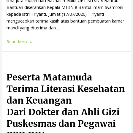
lima juta rupiah dari Baznas melalui UPZ MTsN 8 Bantul.
Bantuan diserahkan Kepala MTsN 8 Bantul Imam Syamroni
kepada istri Triyanti, Jum’at (17/07/2026). Triyanti
mengucapkan terima kasih atas bantuan pembuatan kamar
mandi yang diterima dan …
Read More »
Peserta Matamuda
Terima Literasi Kesehatan
dan Keuangan
Dari Dokter dan Ahli Gizi
Puskesmas dan Pegawai