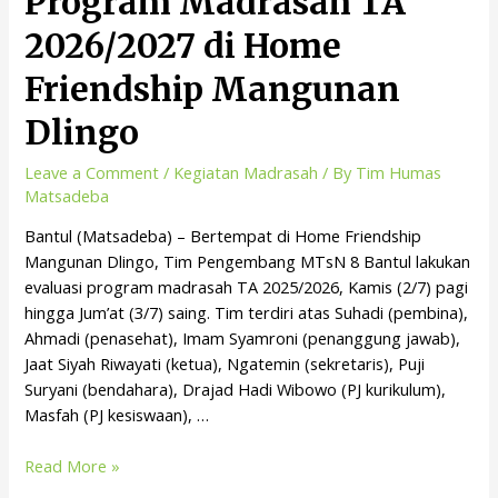
Program Madrasah TA
2026/2027 di Home
Friendship Mangunan
Dlingo
Leave a Comment
/
Kegiatan Madrasah
/ By
Tim Humas
Matsadeba
Bantul (Matsadeba) – Bertempat di Home Friendship
Mangunan Dlingo, Tim Pengembang MTsN 8 Bantul lakukan
evaluasi program madrasah TA 2025/2026, Kamis (2/7) pagi
hingga Jum’at (3/7) saing. Tim terdiri atas Suhadi (pembina),
Ahmadi (penasehat), Imam Syamroni (penanggung jawab),
Jaat Siyah Riwayati (ketua), Ngatemin (sekretaris), Puji
Suryani (bendahara), Drajad Hadi Wibowo (PJ kurikulum),
Masfah (PJ kesiswaan), …
Read More »