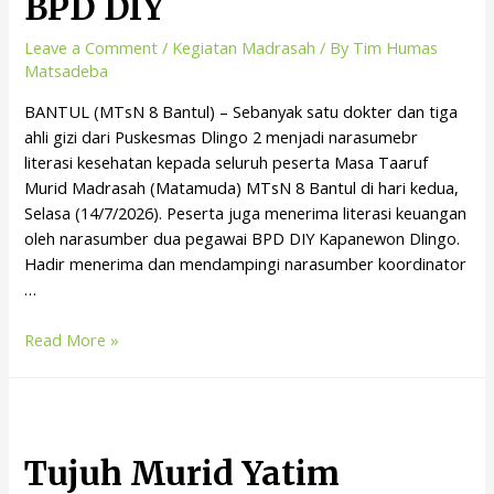
BPD DIY
Leave a Comment
/
Kegiatan Madrasah
/ By
Tim Humas
Matsadeba
BANTUL (MTsN 8 Bantul) – Sebanyak satu dokter dan tiga
ahli gizi dari Puskesmas Dlingo 2 menjadi narasumebr
literasi kesehatan kepada seluruh peserta Masa Taaruf
Murid Madrasah (Matamuda) MTsN 8 Bantul di hari kedua,
Selasa (14/7/2026). Peserta juga menerima literasi keuangan
oleh narasumber dua pegawai BPD DIY Kapanewon Dlingo.
Hadir menerima dan mendampingi narasumber koordinator
…
Read More »
Tujuh Murid Yatim