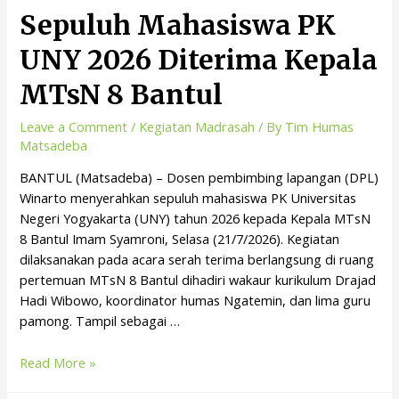
Sepuluh Mahasiswa PK
UNY 2026 Diterima Kepala
MTsN 8 Bantul
Leave a Comment
/
Kegiatan Madrasah
/ By
Tim Humas
Matsadeba
BANTUL (Matsadeba) – Dosen pembimbing lapangan (DPL)
Winarto menyerahkan sepuluh mahasiswa PK Universitas
Negeri Yogyakarta (UNY) tahun 2026 kepada Kepala MTsN
8 Bantul Imam Syamroni, Selasa (21/7/2026). Kegiatan
dilaksanakan pada acara serah terima berlangsung di ruang
pertemuan MTsN 8 Bantul dihadiri wakaur kurikulum Drajad
Hadi Wibowo, koordinator humas Ngatemin, dan lima guru
pamong. Tampil sebagai …
Read More »