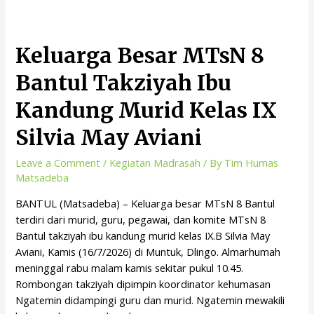
Keluarga Besar MTsN 8
Bantul Takziyah Ibu
Kandung Murid Kelas IX
Silvia May Aviani
Leave a Comment
/
Kegiatan Madrasah
/ By
Tim Humas
Matsadeba
BANTUL (Matsadeba) – Keluarga besar MTsN 8 Bantul
terdiri dari murid, guru, pegawai, dan komite MTsN 8
Bantul takziyah ibu kandung murid kelas IX.B Silvia May
Aviani, Kamis (16/7/2026) di Muntuk, Dlingo. Almarhumah
meninggal rabu malam kamis sekitar pukul 10.45.
Rombongan takziyah dipimpin koordinator kehumasan
Ngatemin didampingi guru dan murid. Ngatemin mewakili