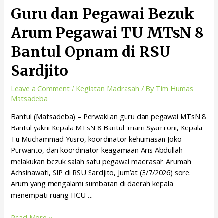
Guru dan Pegawai Bezuk
Arum Pegawai TU MTsN 8
Bantul Opnam di RSU
Sardjito
Leave a Comment
/
Kegiatan Madrasah
/ By
Tim Humas
Matsadeba
Bantul (Matsadeba) – Perwakilan guru dan pegawai MTsN 8
Bantul yakni Kepala MTsN 8 Bantul Imam Syamroni, Kepala
Tu Muchammad Yusro, koordinator kehumasan Joko
Purwanto, dan koordinator keagamaan Aris Abdullah
melakukan bezuk salah satu pegawai madrasah Arumah
Achsinawati, SIP di RSU Sardjito, Jum’at (3/7/2026) sore.
Arum yang mengalami sumbatan di daerah kepala
menempati ruang HCU …
Read More »