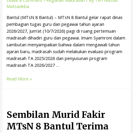
Leave a Comment
/
Kegiatan Madrasah
/ By
Tim Humas
Matsadeba
Bantul (MTsN 8 Bantul) – MTsN 8 Bantul gelar rapat dinas
pembagian tugas guru dan pegawai tahun ajaran
2026/2027, Jum’at (10/7/2026) pagi di ruang pertemuan
madrasah dihadiri guru dan pegawai. Imam Syamroni dalam
sambutan menyampaikan bahwa dalam mengawali tahun
ajaran baru, madrasah sudah melakukan evaluasi program
madrasah TA 2025/2026 dan penyusunan program
madrasah TA 2026/2027 …
Read More »
Sembilan Murid Fakir
MTsN 8 Bantul Terima