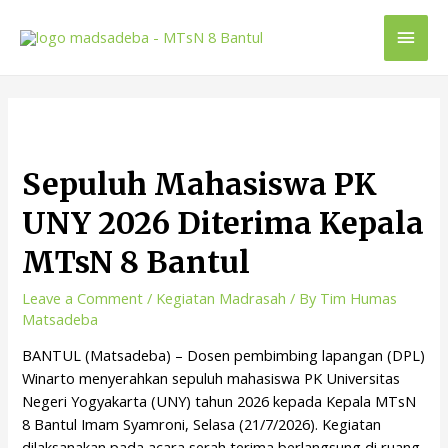
Sepuluh Mahasiswa PK
UNY 2026 Diterima Kepala
MTsN 8 Bantul
Leave a Comment
/
Kegiatan Madrasah
/ By
Tim Humas
Matsadeba
BANTUL (Matsadeba) – Dosen pembimbing lapangan (DPL)
Winarto menyerahkan sepuluh mahasiswa PK Universitas
Negeri Yogyakarta (UNY) tahun 2026 kepada Kepala MTsN
8 Bantul Imam Syamroni, Selasa (21/7/2026). Kegiatan
dilaksanakan pada acara serah terima berlangsung di ruang