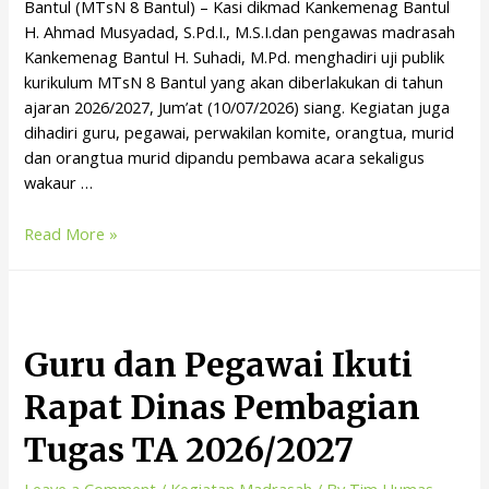
Bantul (MTsN 8 Bantul) – Kasi dikmad Kankemenag Bantul
H. Ahmad Musyadad, S.Pd.I., M.S.I.dan pengawas madrasah
Kankemenag Bantul H. Suhadi, M.Pd. menghadiri uji publik
kurikulum MTsN 8 Bantul yang akan diberlakukan di tahun
ajaran 2026/2027, Jum’at (10/07/2026) siang. Kegiatan juga
dihadiri guru, pegawai, perwakilan komite, orangtua, murid
dan orangtua murid dipandu pembawa acara sekaligus
wakaur …
Read More »
Guru dan Pegawai Ikuti
Rapat Dinas Pembagian
Tugas TA 2026/2027