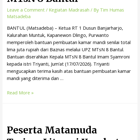
Leave a Comment
/
Kegiatan Madrasah
/ By
Tim Humas
Matsadeba
BANTUL (Matsadeba) – Ketua RT 1 Dusun Banjarharjo,
Kalurahan Muntuk, Kapanewon Dlingo, Purwanto
memperoleh bantuan pembuatan kamar mandi senilai total
lima juta rupiah dari Baznas melalui UPZ MTsN 8 Bantul.
Bantuan diserahkan Kepala MTsN 8 Bantul Imam Syamroni
kepada istri Triyanti, Jum’at (17/07/2026). Triyanti
mengucapkan terima kasih atas bantuan pembuatan kamar
mandi yang diterima dan …
Read More »
Peserta Matamuda