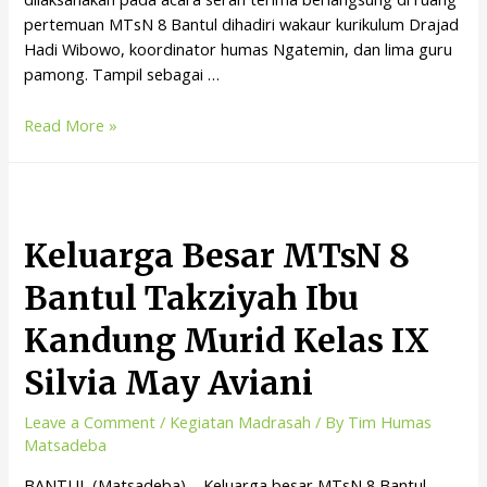
pertemuan MTsN 8 Bantul dihadiri wakaur kurikulum Drajad
Hadi Wibowo, koordinator humas Ngatemin, dan lima guru
pamong. Tampil sebagai …
Read More »
Keluarga Besar MTsN 8
Bantul Takziyah Ibu
Kandung Murid Kelas IX
Silvia May Aviani
Leave a Comment
/
Kegiatan Madrasah
/ By
Tim Humas
Matsadeba
BANTUL (Matsadeba) – Keluarga besar MTsN 8 Bantul