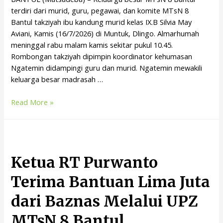
terdiri dari murid, guru, pegawai, dan komite MTsN 8
Bantul takziyah ibu kandung murid kelas IX.B Silvia May
Aviani, Kamis (16/7/2026) di Muntuk, Dlingo. Almarhumah
meninggal rabu malam kamis sekitar pukul 10.45.
Rombongan takziyah dipimpin koordinator kehumasan
Ngatemin didampingi guru dan murid. Ngatemin mewakili
keluarga besar madrasah …
Read More »
Ketua RT Purwanto
Terima Bantuan Lima Juta
dari Baznas Melalui UPZ
MTsN 8 Bantul