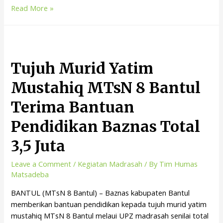
Read More »
Tujuh Murid Yatim
Mustahiq MTsN 8 Bantul
Terima Bantuan
Pendidikan Baznas Total
3,5 Juta
Leave a Comment
/
Kegiatan Madrasah
/ By
Tim Humas
Matsadeba
BANTUL (MTsN 8 Bantul) – Baznas kabupaten Bantul
memberikan bantuan pendidikan kepada tujuh murid yatim
mustahiq MTsN 8 Bantul melaui UPZ madrasah senilai total