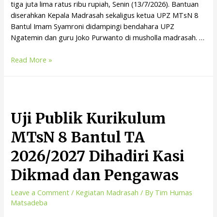
tiga juta lima ratus ribu rupiah, Senin (13/7/2026). Bantuan
diserahkan Kepala Madrasah sekaligus ketua UPZ MTsN 8
Bantul Imam Syamroni didampingi bendahara UPZ
Ngatemin dan guru Joko Purwanto di musholla madrasah. …
Read More »
Uji Publik Kurikulum
MTsN 8 Bantul TA
2026/2027 Dihadiri Kasi
Dikmad dan Pengawas
Leave a Comment
/
Kegiatan Madrasah
/ By
Tim Humas
Matsadeba