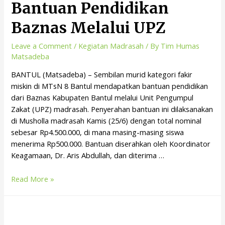
Bantuan Pendidikan
Baznas Melalui UPZ
Leave a Comment
/
Kegiatan Madrasah
/ By
Tim Humas
Matsadeba
BANTUL (Matsadeba) – Sembilan murid kategori fakir
miskin di MTsN 8 Bantul mendapatkan bantuan pendidikan
dari Baznas Kabupaten Bantul melalui Unit Pengumpul
Zakat (UPZ) madrasah. Penyerahan bantuan ini dilaksanakan
di Musholla madrasah Kamis (25/6) dengan total nominal
sebesar Rp4.500.000, di mana masing-masing siswa
menerima Rp500.000. Bantuan diserahkan oleh Koordinator
Keagamaan, Dr. Aris Abdullah, dan diterima …
Read More »