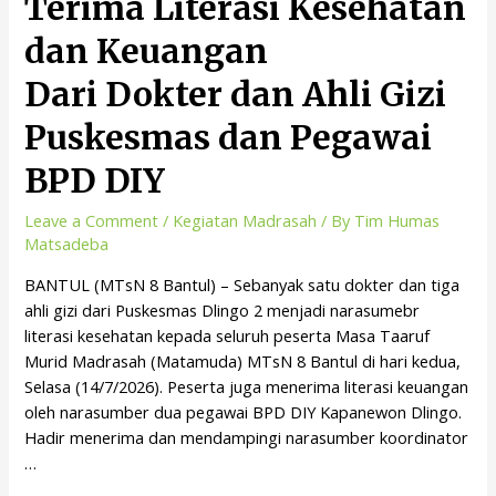
Terima Literasi Kesehatan
dan Keuangan
Dari Dokter dan Ahli Gizi
Puskesmas dan Pegawai
BPD DIY
Leave a Comment
/
Kegiatan Madrasah
/ By
Tim Humas
Matsadeba
BANTUL (MTsN 8 Bantul) – Sebanyak satu dokter dan tiga
ahli gizi dari Puskesmas Dlingo 2 menjadi narasumebr
literasi kesehatan kepada seluruh peserta Masa Taaruf
Murid Madrasah (Matamuda) MTsN 8 Bantul di hari kedua,
Selasa (14/7/2026). Peserta juga menerima literasi keuangan
oleh narasumber dua pegawai BPD DIY Kapanewon Dlingo.
Hadir menerima dan mendampingi narasumber koordinator
…