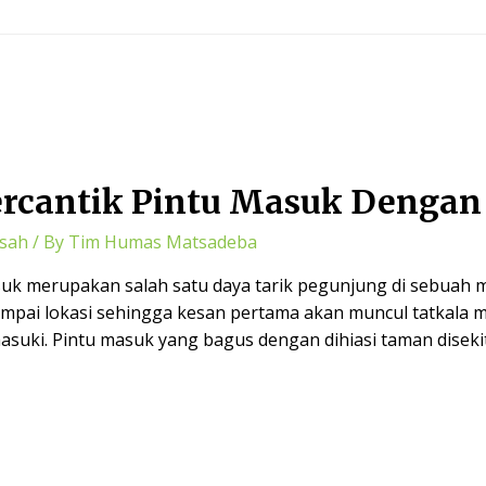
ercantik Pintu Masuk Denga
sah
/ By
Tim Humas Matsadeba
suk merupakan salah satu daya tarik pegunjung di sebuah 
ampai lokasi sehingga kesan pertama akan muncul tatkala m
suki. Pintu masuk yang bagus dengan dihiasi taman dise