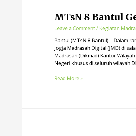
MTsN 8 Bantul Ge
Leave a Comment
/
Kegiatan Madra
Bantul (MTsN 8 Bantul) – Dalam ra
Jogja Madrasah Digital (JMD) di sa
Madrasah (Dikmad) Kantor Wilayah
Negeri khusus di seluruh wilayah DI
Read More »