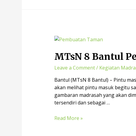
MTsN 8 Bantul P
Leave a Comment
/
Kegiatan Madra
Bantul (MTsN 8 Bantul) – Pintu ma
akan melihat pintu masuk begitu s
gambaran madrasah yang akan dima
tersendiri dan sebagai …
Read More »