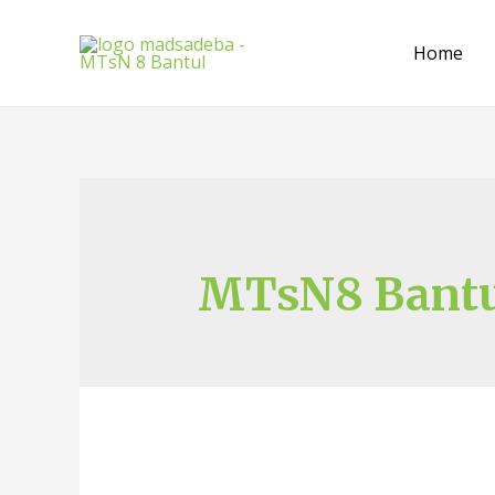
Home
MTsN8 Bantu