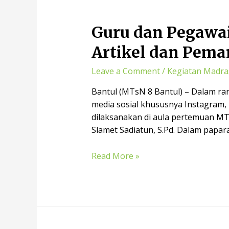
Guru dan Pegawai
Artikel dan Pem
Leave a Comment
/
Kegiatan Madra
Bantul (MTsN 8 Bantul) – Dalam r
media sosial khususnya Instagram,
dilaksanakan di aula pertemuan MT
Slamet Sadiatun, S.Pd. Dalam papa
Read More »