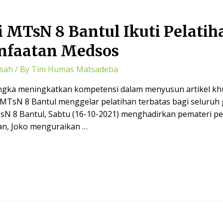
 MTsN 8 Bantul Ikuti Pelati
anfaatan Medsos
sah
/ By
Tim Humas Matsadeba
angka meningkatkan kompetensi dalam menyusun artikel kh
 MTsN 8 Bantul menggelar pelatihan terbatas bagi seluruh 
sN 8 Bantul, Sabtu (16-10-2021) menghadirkan pemateri pe
ran, Joko menguraikan …