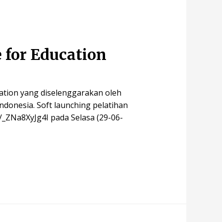
 for Education
ation yang diselenggarakan oleh
ndonesia. Soft launching pelatihan
e/_ZNa8XyJg4I pada Selasa (29-06-