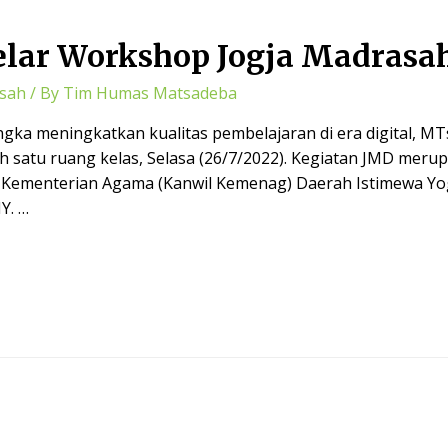
lar Workshop Jogja Madrasah
sah
/ By
Tim Humas Matsadeba
ngka meningkatkan kualitas pembelajaran di era digital, 
lah satu ruang kelas, Selasa (26/7/2022). Kegiatan JMD me
 Kementerian Agama (Kanwil Kemenag) Daerah Istimewa Yo
Y. …