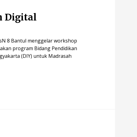
 Digital
MTsN 8 Bantul menggelar workshop
rupakan program Bidang Pendidikan
gyakarta (DIY) untuk Madrasah