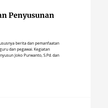
han Penyusunan
ususnya berita dan pemanfaatan
guru dan pegawai. Kegiatan
nyusun Joko Purwanto, S.Pd. dan