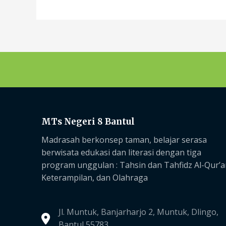
MTs Negeri 8 Bantul
Madrasah berkonsep taman, belajar serasa
berwisata edukasi dan literasi dengan tiga
program unggulan :
Tahsin dan Tahfidz Al-Qur’a
Keterampilan, dan Olahraga
Jl. Muntuk, Banjarharjo 2, Muntuk, Dlingo,
Bantul 55783