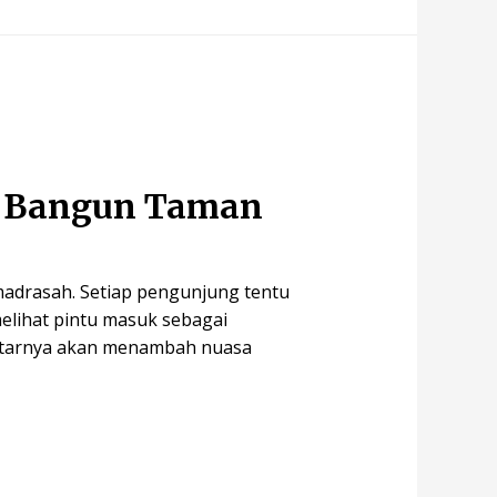
n Bangun Taman
madrasah. Setiap pengunjung tentu
elihat pintu masuk sebagai
kitarnya akan menambah nuasa