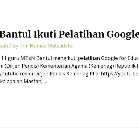
Bantul Ikuti Pelatihan Google
sah
/ By
Tim Humas Matsadeba
 11 guru MTsN Bantul mengikuti pelatihan Google for Educ
am (Dirjen Pendis) Kementerian Agama (Kemenag) Republik I
k youtube resmi Dirjen Pendis Kemenag RI di https://youtu.b
eka adalah Masfah, …