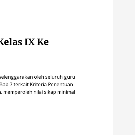
elas IX Ke
iselenggarakan oleh seluruh guru
ab 7 terkait Kriteria Penentuan
, memperoleh nilai sikap minimal