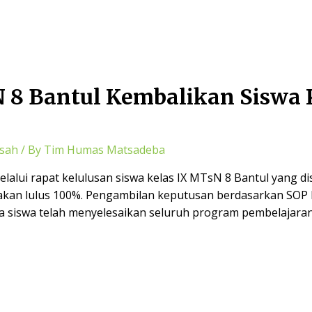
 8 Bantul Kembalikan Siswa K
sah
/ By
Tim Humas Matsadeba
elalui rapat kelulusan siswa kelas IX MTsN 8 Bantul yang d
takan lulus 100%. Pengambilan keputusan berdasarkan SOP B
ya siswa telah menyelesaikan seluruh program pembelajaran