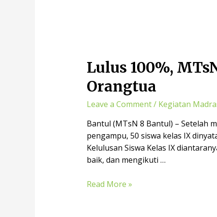
Lulus 100%, MTsN
Orangtua
Leave a Comment
/
Kegiatan Madra
Bantul (MTsN 8 Bantul) – Setelah m
pengampu, 50 siswa kelas IX dinya
Kelulusan Siswa Kelas IX diantaran
baik, dan mengikuti …
Read More »