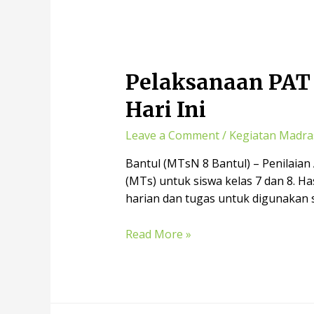
Pelaksanaan PAT 
Hari Ini
Leave a Comment
/
Kegiatan Madra
Bantul (MTsN 8 Bantul) – Penilaia
(MTs) untuk siswa kelas 7 dan 8. Has
harian dan tugas untuk digunakan s
Read More »