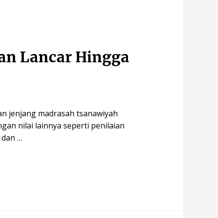
an Lancar Hingga
kan jenjang madrasah tsanawiyah
gan nilai lainnya seperti penilaian
 dan …