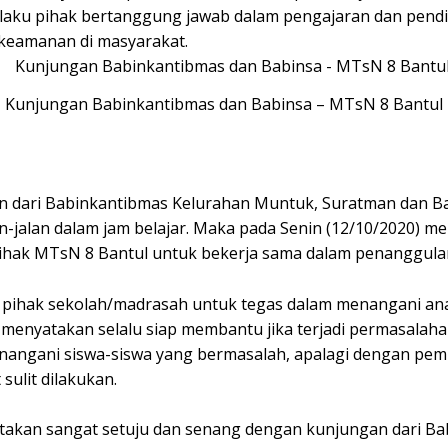
elaku pihak bertanggung jawab dalam pengajaran dan pendid
 keamanan di masyarakat.
Kunjungan Babinkantibmas dan Babinsa – MTsN 8 Bantul
n dari Babinkantibmas Kelurahan Muntuk, Suratman dan Bab
lan-jalan dalam jam belajar. Maka pada Senin (12/10/2020)
pihak MTsN 8 Bantul untuk bekerja sama dalam penanggula
pihak sekolah/madrasah untuk tegas dalam menangani ana
menyatakan selalu siap membantu jika terjadi permasalaha
nangani siswa-siswa yang bermasalah, apalagi dengan pem
ulit dilakukan.
takan sangat setuju dan senang dengan kunjungan dari B