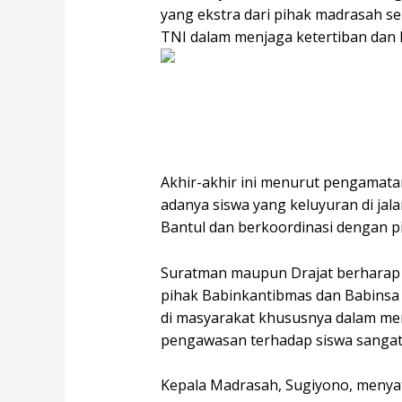
yang ekstra dari pihak madrasah s
TNI dalam menjaga ketertiban dan
Akhir-akhir ini menurut pengamata
adanya siswa yang keluyuran di ja
Bantul dan berkoordinasi dengan 
Suratman maupun Drajat berharap 
pihak Babinkantibmas dan Babinsa 
di masyarakat khususnya dalam me
pengawasan terhadap siswa sangat s
Kepala Madrasah, Sugiyono, menya