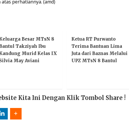
 atas perhatiannya. (amd)
Keluarga Besar MTsN 8
Ketua RT Purwanto
Bantul Takziyah Ibu
Terima Bantuan Lima
Kandung Murid Kelas IX
Juta dari Baznas Melalui
Silvia May Aviani
UPZ MTsN 8 Bantul
ite Kita Ini Dengan Klik Tombol Share !