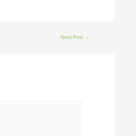
Next Post
→