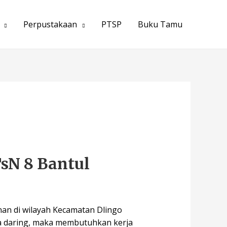
Perpustakaan
PTSP
Buku Tamu
sN 8 Bantul
an di wilayah Kecamatan Dlingo
a daring, maka membutuhkan kerja