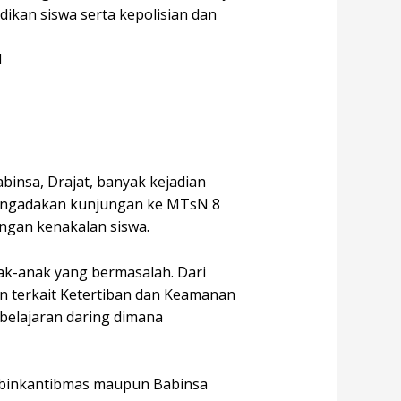
ikan siswa serta kepolisian dan
insa, Drajat, banyak kejadian
 mengadakan kunjungan ke MTsN 8
ngan kenakalan siswa.
k-anak yang bermasalah. Dari
n terkait Ketertiban dan Keamanan
belajaran daring dimana
abinkantibmas maupun Babinsa