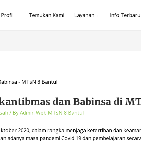
Profil
Temukan Kami
Layanan
Info Terbaru
kantibmas dan Babinsa di MT
sah
/ By
Admin Web MTsN 8 Bantul
Oktober 2020, dalam rangka menjaga ketertiban dan keaman
n adanya masa pandemi Covid 19 dan pembelajaran secar