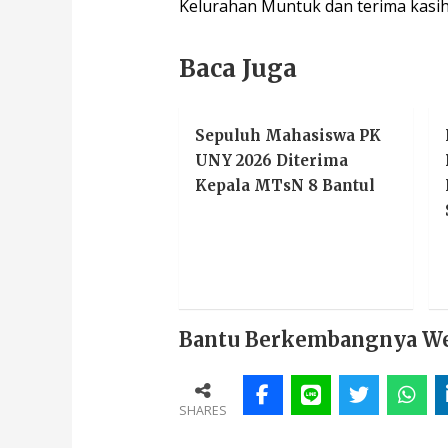
Kelurahan Muntuk dan terima kasih
Baca Juga
Sepuluh Mahasiswa PK
UNY 2026 Diterima
Kepala MTsN 8 Bantul
Bantu Berkembangnya Webs
SHARES