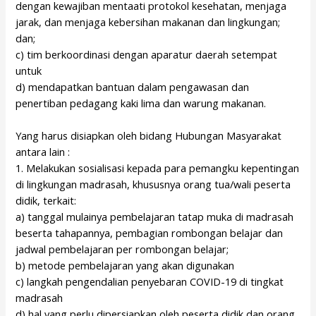
dengan kewajiban mentaati protokol kesehatan, menjaga
jarak, dan menjaga kebersihan makanan dan lingkungan;
dan;
c) tim berkoordinasi dengan aparatur daerah setempat
untuk
d) mendapatkan bantuan dalam pengawasan dan
penertiban pedagang kaki lima dan warung makanan.
Yang harus disiapkan oleh bidang Hubungan Masyarakat
antara lain :
1. Melakukan sosialisasi kepada para pemangku kepentingan
di lingkungan madrasah, khususnya orang tua/wali peserta
didik, terkait:
a) tanggal mulainya pembelajaran tatap muka di madrasah
beserta tahapannya, pembagian rombongan belajar dan
jadwal pembelajaran per rombongan belajar;
b) metode pembelajaran yang akan digunakan
c) langkah pengendalian penyebaran COVID-19 di tingkat
madrasah
d) hal yang perlu dipersiapkan oleh peserta didik dan orang