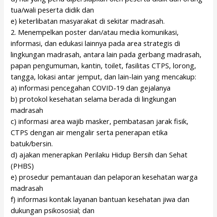
tua/wali peserta didik dan
e) keterlibatan masyarakat di sekitar madrasah.
2. Menempelkan poster dan/atau media komunikasi,
informasi, dan edukasi lainnya pada area strategis di
lingkungan madrasah, antara lain pada gerbang madrasah,
papan pengumuman, kantin, toilet, fasilitas CTPS, lorong,
tangga, lokasi antar jemput, dan lain-lain yang mencakup:
a) informasi pencegahan COVID-19 dan gejalanya
b) protokol kesehatan selama berada di lingkungan
madrasah
c) informasi area wajib masker, pembatasan jarak fisik,
CTPS dengan air mengalir serta penerapan etika
batuk/bersin.
d) ajakan menerapkan Perilaku Hidup Bersih dan Sehat
(PHBS)
e) prosedur pemantauan dan pelaporan kesehatan warga
madrasah
f) informasi kontak layanan bantuan kesehatan jiwa dan
dukungan psikososial; dan