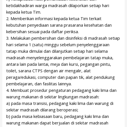
ketidakhadiran warga madrasah dilaporkan setiap hari
kepada ketua Tim.
2. Memberikan informasi kepada ketua Tim terkait
kebutuhan penyediaan sarana prasarana kesehatan dan
kebersihan sesuai pada daftar periksa.
3. Melakukan pembersihan dan disinfeksi di madrasah setiap
hari selama 1 (satu) minggu sebelum penyelenggaraan
tatap muka dimulai dan dilanjutkan setiap hari selama
madrasah menyelenggarakan pembelajaran tatap muka,
antara lain pada lantai, meja dan kursi, pegangan pintu,
toilet, sarana CTPS dengan air mengalir, alat
peraga/edukasi, computer dan papan tik, alat pendukung
pembelajaran, dan fasilitas lainnya.
4. Membuat prosedur pengaturan pedagang kaki lima dan
warung makanan di sekitar lingkungan madrasah:
a) pada masa transisi, pedagang kaki lima dan warung di
sekitar madrasah dilarang beroperasi;
b) pada masa kebiasaan baru, pedagang kaki lima dan
warung makanan dapat berjualan di sekitar madrasah