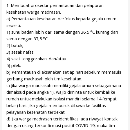
1. Membuat prosedur pemantauan dan pelaporan
kesehatan warga madrasah.
a) Pemantauan kesehatan berfokus kepada gejala umum
seperti:
1) suhu badan lebih dari sama dengan 36,5 °C kurang dari
sama dengan 37,5 °C
2) batuk;
3) sesak nafas;
4) sakit tenggorokan; dan/atau
5) pilek.
b) Pemantauan dilaksanakan setiap hari sebelum memasuki
gerbang madrasah oleh tim kesehatan.
c) Jika warga madrasah memiliki gejala umum sebagaimana
dimaksud pada angka 1), wajib diminta untuk kembali ke
rumah untuk melakukan isolasi mandiri selama 14 (empat
belas) hari. Jika gejala memburuk dibawa ke fasilitas
pelayanan kesehatan terdekat.
d) Jika warga madrasah teridentifikasi ada riwayat kontak
dengan orang terkonfirmasi positif COVID-19, maka tim