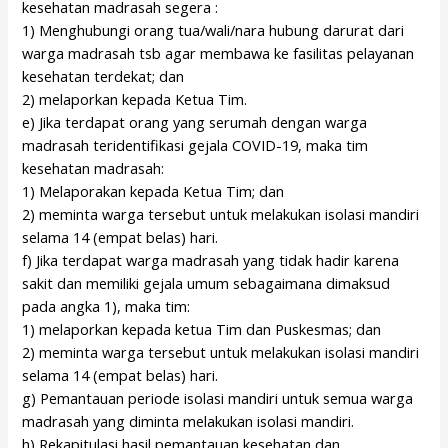
kesehatan madrasah segera :
1) Menghubungi orang tua/wali/nara hubung darurat dari
warga madrasah tsb agar membawa ke fasilitas pelayanan
kesehatan terdekat; dan
2) melaporkan kepada Ketua Tim.
e) Jika terdapat orang yang serumah dengan warga
madrasah teridentifikasi gejala COVID-19, maka tim
kesehatan madrasah:
1) Melaporakan kepada Ketua Tim; dan
2) meminta warga tersebut untuk melakukan isolasi mandiri
selama 14 (empat belas) hari.
f) Jika terdapat warga madrasah yang tidak hadir karena
sakit dan memiliki gejala umum sebagaimana dimaksud
pada angka 1), maka tim:
1) melaporkan kepada ketua Tim dan Puskesmas; dan
2) meminta warga tersebut untuk melakukan isolasi mandiri
selama 14 (empat belas) hari.
g) Pemantauan periode isolasi mandiri untuk semua warga
madrasah yang diminta melakukan isolasi mandiri.
h) Rekapitulasi hasil pemantauan kesehatan dan