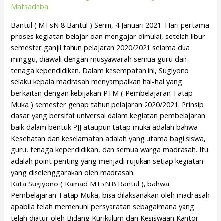
Matsadeba
Bantul ( MTsN 8 Bantul ) Senin, 4 Januari 2021. Hari pertama
proses kegiatan belajar dan mengajar dimulai, setelah libur
semester ganjil tahun pelajaran 2020/2021 selama dua
minggu, diawali dengan musyawarah semua guru dan
tenaga kependidikan. Dalam kesempatan ini, Sugiyono
selaku kepala madrasah menyampaikan hal-hal yang
berkaitan dengan kebijakan PTM ( Pembelajaran Tatap
Muka ) semester genap tahun pelajaran 2020/2021. Prinsip
dasar yang bersifat universal dalam kegiatan pembelajaran
baik dalam bentuk PJJ ataupun tatap muka adalah bahwa
Kesehatan dan keselamatan adalah yang utama bagi siswa,
guru, tenaga kependidikan, dan semua warga madrasah. Itu
adalah point penting yang menjadi rujukan setiap kegiatan
yang diselenggarakan oleh madrasah.
Kata Sugiyono ( Kamad MTsN 8 Bantul ), bahwa
Pembelajaran Tatap Muka, bisa dilaksanakan oleh madrasah
apabila telah memenuhi persyaratan sebagaimana yang
telah diatur oleh Bidang Kurikulum dan Kesiswaan Kantor