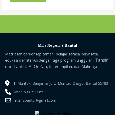
MTs Negeri 8 Bantul
Madrasah berkonsep taman, belajar serasa berwisata
Tahsin
edukasi dan literasi dengan tiga program unggulan :
dan Tahfidz Al-Qur’an,
Keterampilan, dan Olahraga
Jl. Muntuk, Banjarharjo 2, Muntuk, Dlingo, Bantul 55783
0822-600-500-65
mtsn8bantul@gmail.com