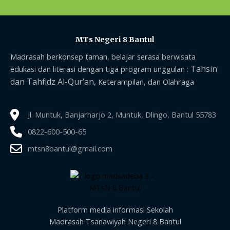
MTs Negeri 8 Bantul
Madrasah berkonsep taman, belajar serasa berwisata
Tahsin
edukasi dan literasi dengan tiga program unggulan :
dan Tahfidz Al-Qur’an,
Keterampilan, dan Olahraga
Jl. Muntuk, Banjarharjo 2, Muntuk, Dlingo, Bantul 55783
0822-600-500-65
mtsn8bantul@gmail.com
Platform media informasi Sekolah
Madrasah Tsanawiyah Negeri 8 Bantul