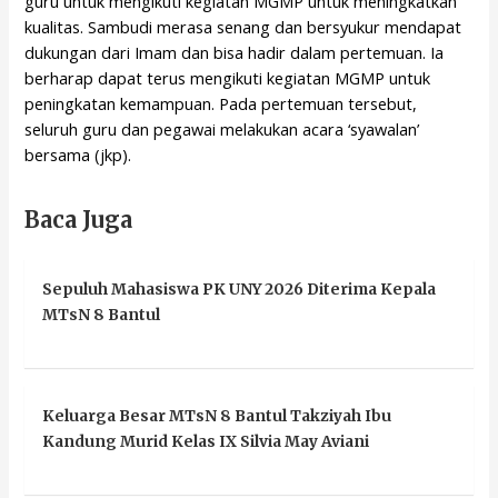
guru untuk mengikuti kegiatan MGMP untuk meningkatkan
kualitas. Sambudi merasa senang dan bersyukur mendapat
dukungan dari Imam dan bisa hadir dalam pertemuan. Ia
berharap dapat terus mengikuti kegiatan MGMP untuk
peningkatan kemampuan. Pada pertemuan tersebut,
seluruh guru dan pegawai melakukan acara ‘syawalan’
bersama (jkp).
Baca Juga
Sepuluh Mahasiswa PK UNY 2026 Diterima Kepala
MTsN 8 Bantul
Keluarga Besar MTsN 8 Bantul Takziyah Ibu
Kandung Murid Kelas IX Silvia May Aviani