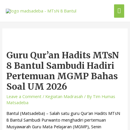
Guru Qur’an Hadits MTsN
8 Bantul Sambudi Hadiri
Pertemuan MGMP Bahas
Soal UM 2026
Leave a Comment
/
Kegiatan Madrasah
/ By
Tim Humas
Matsadeba
Bantul (Matsadeba) – Salah satu guru Qur’an Hadits MTsN
8 Bantul Sambudi Purwanto menghadiri pertemuan
Musyawarah Guru Mata Pelajaran (MGMP), Senin