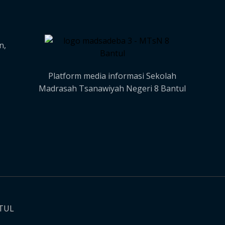
n,
Platform media informasi Sekolah
Madrasah Tsanawiyah Negeri 8 Bantul
NTUL