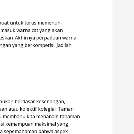
a buat untuk terus memenuhi
rmasuk warna cat yang akan
oleskan. Akhirnya perpaduan warna
gan yang berkompetisi. Jadilah
 bukan berdasar kesenangan,
n atau kolektif kolegial. Taman
bahu membahu kita menanam tanaman
tasi kemampuan maksimal yang
 Kita sepemahaman bahwa aspek