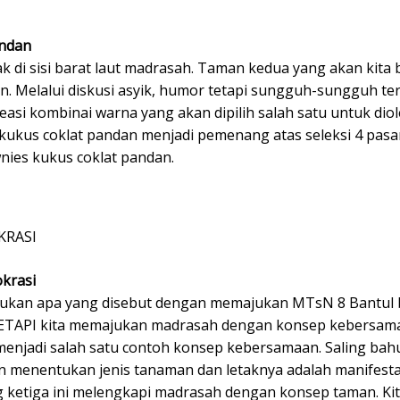
andan
tak di sisi barat laut madrasah. Taman kedua yang akan kit
 Melalui diskusi asyik, humor tetapi sungguh-sungguh te
easi kombinai warna yang akan dipilih salah satu untuk di
kukus coklat pandan menjadi pemenang atas seleksi 4 pasan
ies kukus coklat pandan.
KRASI
krasi
lakukan apa yang disebut dengan memajukan MTsN 8 Bantul
TETAPI kita memajukan madrasah dengan konsep kebersamaa
i menjadi salah satu contoh konsep kebersamaan. Saling 
n menentukan jenis tanaman dan letaknya adalah manifes
yang ketiga ini melengkapi madrasah dengan konsep taman.