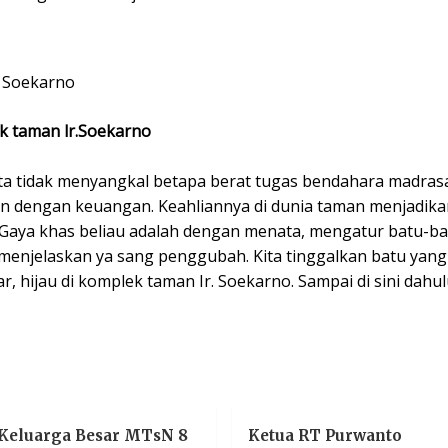
 Soekarno
k taman lr.Soekarno
ita tidak menyangkal betapa berat tugas bendahara madrasa
n dengan keuangan. Keahliannya di dunia taman menjadikan
aya khas beliau adalah dengan menata, mengatur batu-b
 menjelaskan ya sang penggubah. Kita tinggalkan batu yang 
, hijau di komplek taman Ir. Soekarno. Sampai di sini dahul
Keluarga Besar MTsN 8
Ketua RT Purwanto