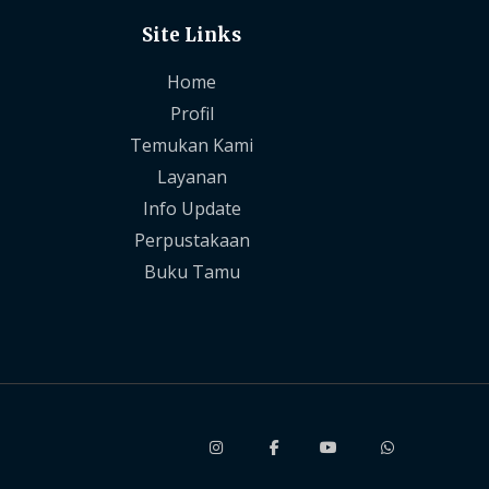
Site Links
Home
Profil
Temukan Kami
Layanan
Info Update
Perpustakaan
Buku Tamu