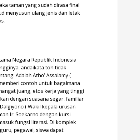
Maka taman yang sudah dirasa final
ud menyusun ulang jenis dan letak
s.
ertama Negara Republik Indonesia
ngginya, andaikata toh tidak
ntang. Adalah Atho’ Assalamy (
s memberi contoh untuk bagaimana
ngat juang, etos kerja yang tinggi
an dengan suasana segar, familiar
Dalgiyono ( Wakil kepala urusan
man Ir. Soekarno dengan kursi-
asuk fungsi literasi. Di komplek
guru, pegawai, siswa dapat