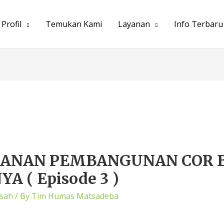
Profil
Temukan Kami
Layanan
Info Terbaru
LANAN PEMBANGUNAN COR 
A ( Episode 3 )
sah
/ By
Tim Humas Matsadeba