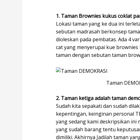
1. Taman Brownies kukus coklat p
Lokasi taman yang ke dua ini terle
sebutan madrasah berkonsep taman.
dioleskan pada pembatas. Ada 4 var
cat yang menyerupai kue brownies 
taman dengan sebutan taman brown
Taman DEMO
2. Taman ketiga adalah taman demo
Sudah kita sepakati dan sudah di
kepentingan, keinginan personal 
yang sedang kami deskripsikan in
yang sudah barang tentu keputusa
dimiliki. Akhirnya Jadilah taman 