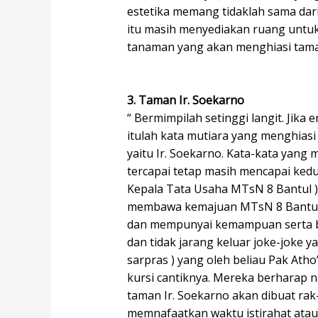
estetika memang tidaklah sama dari 
itu masih menyediakan ruang untuk 
tanaman yang akan menghiasi taman
3. Taman Ir. Soekarno
“ Bermimpilah setinggi langit. Jika
itulah kata mutiara yang menghiasi
yaitu Ir. Soekarno. Kata-kata yang 
tercapai tetap masih mencapai kedu
Kepala Tata Usaha MTsN 8 Bantul )
membawa kemajuan MTsN 8 Bantul. B
dan mempunyai kemampuan serta be
dan tidak jarang keluar joke-joke 
sarpras ) yang oleh beliau Pak Ath
kursi cantiknya. Mereka berharap n
taman Ir. Soekarno akan dibuat rak
memnafaatkan waktu istirahat atau l