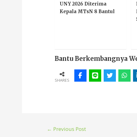
UNY 2026 Diterima
Kepala MTsN 8 Bantul
Bantu Berkembangnya Webs
SHARES
←
Previous Post