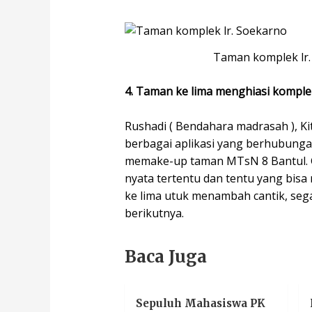
Taman komplek lr.
4. Taman ke lima menghiasi komple
Rushadi ( Bendahara madrasah ), K
berbagai aplikasi yang berhubunga
memake-up taman MTsN 8 Bantul. G
nyata tertentu dan tentu yang bisa
ke lima utuk menambah cantik, segar
berikutnya.
Baca Juga
Sepuluh Mahasiswa PK