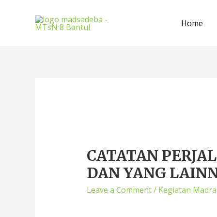
Home
CATATAN PERJA
DAN YANG LAINNY
Leave a Comment
/
Kegiatan Madra