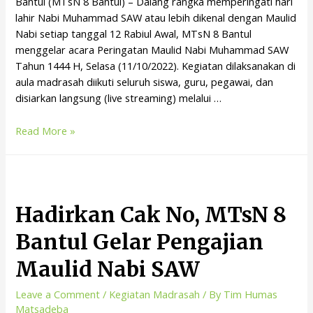
Bantul (MTsN 8 Bantul) – Dalang rangka memperingati hari
lahir Nabi Muhammad SAW atau lebih dikenal dengan Maulid
Nabi setiap tanggal 12 Rabiul Awal, MTsN 8 Bantul
menggelar acara Peringatan Maulid Nabi Muhammad SAW
Tahun 1444 H, Selasa (11/10/2022). Kegiatan dilaksanakan di
aula madrasah diikuti seluruh siswa, guru, pegawai, dan
disiarkan langsung (live streaming) melalui …
Read More »
Hadirkan Cak No, MTsN 8
Bantul Gelar Pengajian
Maulid Nabi SAW
Leave a Comment
/
Kegiatan Madrasah
/ By
Tim Humas
Matsadeba