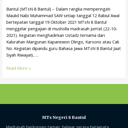
Bantul (MTsN 8 Bantul) – Dalam rangka memperingati
Maulid Nabi Muhammad SAW setiap tanggal 12 Rabiul Awal
bertepatan tanggal 19 Oktober 2021 MTsN 8 Bantul
menggelar pengajian di musholla madrasah Jum’at (22-10-
2021). Kegiatan menghadirkan Ustadz ternama dari
Kalurahan Mangunan Kapanewon Dlingo, Karsono atau Cak
No. Kegiatan dipandu guru Bahasa Jawa MTsN 8 Bantul Jaat
Siyah Riwayati, …
Read More »
MTs Negeri 8 Bantul
Madrasah berkonsep taman, belajar serasa berwisata