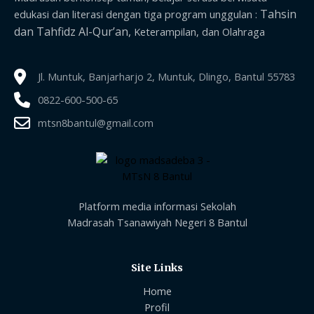
Tahsin
edukasi dan literasi dengan tiga program unggulan :
dan Tahfidz Al-Qur’an,
Keterampilan, dan Olahraga
Jl. Muntuk, Banjarharjo 2, Muntuk, Dlingo, Bantul 55783
0822-600-500-65
mtsn8bantul@gmail.com
Platform media informasi Sekolah
Madrasah Tsanawiyah Negeri 8 Bantul
Site Links
Home
Profil