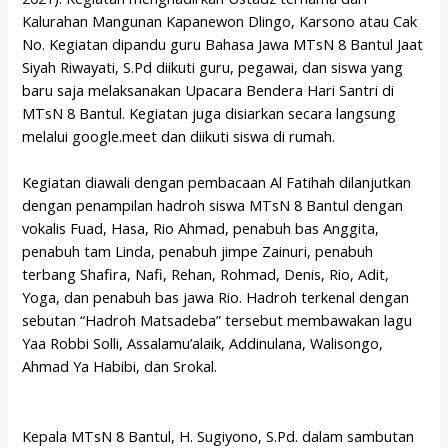
Kalurahan Mangunan Kapanewon Dlingo, Karsono atau Cak
No. Kegiatan dipandu guru Bahasa Jawa MTsN 8 Bantul Jaat
Siyah Riwayati, S.Pd diikuti guru, pegawai, dan siswa yang
baru saja melaksanakan Upacara Bendera Hari Santri di
MTsN 8 Bantul. Kegiatan juga disiarkan secara langsung
melalui google.meet dan diikuti siswa di rumah.
Kegiatan diawali dengan pembacaan Al Fatihah dilanjutkan
dengan penampilan hadroh siswa MTsN 8 Bantul dengan
vokalis Fuad, Hasa, Rio Ahmad, penabuh bas Anggita,
penabuh tam Linda, penabuh jimpe Zainuri, penabuh
terbang Shafira, Nafi, Rehan, Rohmad, Denis, Rio, Adit,
Yoga, dan penabuh bas jawa Rio. Hadroh terkenal dengan
sebutan “Hadroh Matsadeba” tersebut membawakan lagu
Yaa Robbi Solli, Assalamu’alaik, Addinulana, Walisongo,
Ahmad Ya Habibi, dan Srokal.
Kepala MTsN 8 Bantul, H. Sugiyono, S.Pd. dalam sambutan