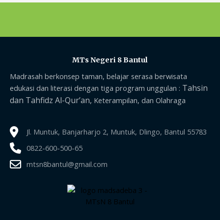
MTs Negeri 8 Bantul
Madrasah berkonsep taman, belajar serasa berwisata
Tahsin
edukasi dan literasi dengan tiga program unggulan :
dan Tahfidz Al-Qur’an,
Keterampilan, dan Olahraga
Jl. Muntuk, Banjarharjo 2, Muntuk, Dlingo, Bantul 55783
0822-600-500-65
mtsn8bantul@gmail.com