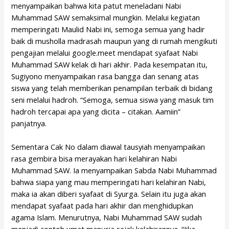
menyampaikan bahwa kita patut meneladani Nabi
Muhammad SAW semaksimal mungkin. Melalui kegiatan
memperingati Maulid Nabi ini, semoga semua yang hadir
baik di musholla madrasah maupun yang di rumah mengikuti
pengajian melalui google.meet mendapat syafaat Nabi
Muhammad SAW kelak di hari akhir. Pada kesempatan itu,
Sugiyono menyampaikan rasa bangga dan senang atas
siswa yang telah memberikan penampilan terbaik di bidang
seni melalui hadroh. “Semoga, semua siswa yang masuk tim
hadroh tercapai apa yang dicita – citakan. Aamiin”
panjatnya.
Sementara Cak No dalam diawal tausyiah menyampaikan
rasa gembira bisa merayakan hari kelahiran Nabi
Muhammad SAW. Ia menyampaikan Sabda Nabi Muhammad
bahwa siapa yang mau memperingati hari kelahiran Nabi,
maka ia akan diberi syafaat di Syurga. Selain itu juga akan
mendapat syafaat pada hari akhir dan menghidupkan
agama Islam. Menurutnya, Nabi Muhammad SAW sudah