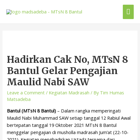
Hadirkan Cak No, MTsN 8
Bantul Gelar Pengajian
Maulid Nabi SAW
Leave a Comment
/
Kegiatan Madrasah
/ By
Tim Humas
Matsadeba
Bantul (MTsN 8 Bantul)
– Dalam rangka memperingati
Maulid Nabi Muhammad SAW setiap tanggal 12 Rabiul Awal
bertepatan tanggal 19 Oktober 2021 MTsN 8 Bantul
menggelar pengajian di musholla madrasah Jum’at (22-10-
2021). Kegiatan menghadirkan Ustadz ternama dari