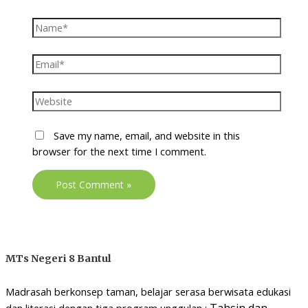
Name*
Email*
Website
Save my name, email, and website in this
browser for the next time I comment.
MTs Negeri 8 Bantul
Madrasah berkonsep taman, belajar serasa berwisata edukasi
Tahsin dan
dan literasi dengan tiga program unggulan :