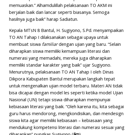
memuaskan.” Alhamdulillah pelaksanaan TO AKM ini
berjalan baik dan lancar seperti biasanya. Semoga
hasilnya juga baik” harap Sadiatun.
Kepala MTsN 8 Bantul, H. Sugiyono, S.Pd. menyampaikan
TO AN Tahap I dilaksanakan sebagai upaya untuk
membuat siswa
familiar
dengan ujian yang baru. “Selain
diharapkan siswa memiliki kemampuan literasi dan
numerasi yang memadahi, mereka juga diharapkan
memiliki standar karakter yang baik” ujar Sugiyono.
Menurutnya, pelaksanaan TO AN Tahap I oleh Dinas
Dikpora Kabupaten Bantul merupakan langkah tepat
untuk mengenalkan ujian model terbaru. Materi AN tidak
bisa dicapai dengan model les seperti ketika model Ujian
Nasional (UN) tetapi siswa diharapkan mempunyai
kebiasaan literasi yang baik. “Oleh karena itu, kita sebagai
guru harus mendorong, mengkondisikan, dan mendesign
siswa kita agar memiliki kebiasaan – kebiasaan yang
mendukung kompetensi literasi dan numerasi sesuai yang
diharapkan” pungkas Sugiyono (
jkp
).