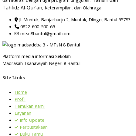
Tahfidz Al-Qur’an,
Keterampilan, dan Olahraga
Jl. Muntuk, Banjarharjo 2, Muntuk, Dlingo, Bantul 55783
0822-600-500-65
mtsn8bantul@gmail.com
Platform media informasi Sekolah
Madrasah Tsanawiyah Negeri 8 Bantul
Site Links
Home
Profil
Temukan Kami
Layanan
Info Update
Perpustakaan
Buku Tamu