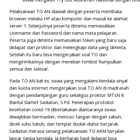
Pelaksanaan TO AN diawali dengan peserta membuka
browser melalui HP atau komputer dan masuk ke alamat
server 1. Selanjutnya peserta diminta memasukkan
Username dan Password dan nama mata pelajaran.
Peserta juga diminta memasukkan token yang baru saja
didapat dari proktor dan melengkapi data yang diminta.
Setelah itu baru bisa mengerjakan soal TO dan
mengirimkannya dengan menekan tombol ‘Kumpulkan
semua dan selesai’.
Pada TO AN kali ini, siswa yang mengalami kendala sinyal
dan kuota internet mengerjakan soal TO AN di madrasah
dengan pendampingan guru sekaligus proktor MTsN 8
Bantul Slamet Sadiatun, S.Pd. Penerapan protokol
kesehatan covid-19 diberlakukan diantaranya siswa
diwajibkan bermasker, mencuci tangan dengan sabun,
dicek suhu tubuh, dan tempat duduk diatur berjarak.
Sadiatun merasa senang pelaksanaan TO AKM berjalan
lancar tanpa kendala. Ia berharap hasil didapat bisa