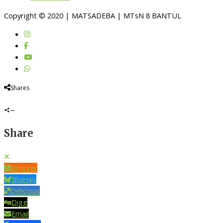
Copyright © 2020 | MATSADEBA | MTsN 8 BANTUL
Shares
Share
Blogger
Bluesky
Delicious
Digg
Email