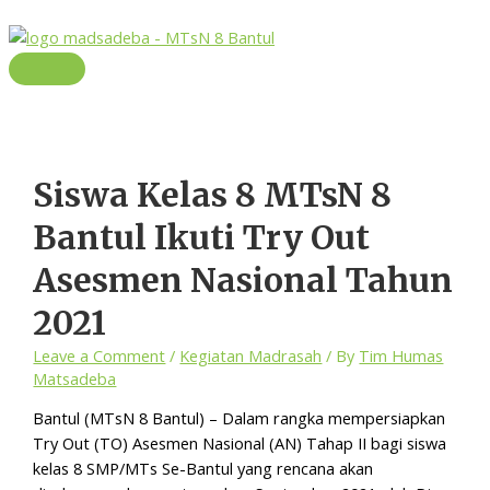
Skip
to
content
Main
Menu
Siswa Kelas 8 MTsN 8
Bantul Ikuti Try Out
Asesmen Nasional Tahun
2021
Leave a Comment
/
Kegiatan Madrasah
/ By
Tim Humas
Matsadeba
Bantul (MTsN 8 Bantul) – Dalam rangka mempersiapkan
Try Out (TO) Asesmen Nasional (AN) Tahap II bagi siswa
kelas 8 SMP/MTs Se-Bantul yang rencana akan