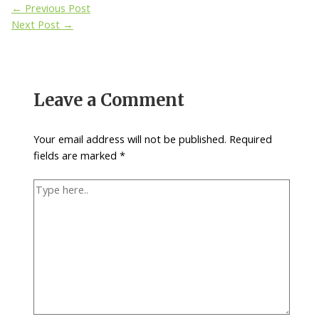
Post
←
Previous Post
navigation
Next Post
→
Leave a Comment
Your email address will not be published.
Required
fields are marked
*
Type
here..