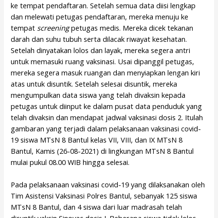
ke tempat pendaftaran. Setelah semua data diisi lengkap
dan melewati petugas pendaftaran, mereka menuju ke
tempat
screening
petugas medis. Mereka dicek tekanan
darah dan suhu tubuh serta dilacak riwayat kesehatan.
Setelah dinyatakan lolos dan layak, mereka segera antri
untuk memasuki ruang vaksinasi. Usai dipanggil petugas,
mereka segera masuk ruangan dan menyiapkan lengan kiri
atas untuk disuntik. Setelah selesai disuntik, mereka
mengumpulkan data siswa yang telah divaksin kepada
petugas untuk diinput ke dalam pusat data penduduk yang
telah divaksin dan mendapat jadwal vaksinasi dosis 2. Itulah
gambaran yang terjadi dalam pelaksanaan vaksinasi covid-
19 siswa MTsN 8 Bantul kelas VII, VIII, dan IX MTsN 8
Bantul, Kamis (26-08-2021) di lingkungan MTsN 8 Bantul
mulai pukul 08.00 WIB hingga selesai.
Pada pelaksanaan vaksinasi covid-19 yang dilaksanakan oleh
Tim Asistensi Vaksinasi Polres Bantul, sebanyak 125 siswa
MTsN 8 Bantul, dan 4 siswa dari luar madrasah telah