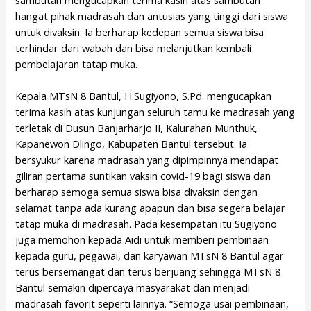
sambutan mengucapkan terima kasih atas sambutan
hangat pihak madrasah dan antusias yang tinggi dari siswa
untuk divaksin. Ia berharap kedepan semua siswa bisa
terhindar dari wabah dan bisa melanjutkan kembali
pembelajaran tatap muka.
Kepala MTsN 8 Bantul, H.Sugiyono, S.Pd. mengucapkan
terima kasih atas kunjungan seluruh tamu ke madrasah yang
terletak di Dusun Banjarharjo II, Kalurahan Munthuk,
Kapanewon Dlingo, Kabupaten Bantul tersebut. Ia
bersyukur karena madrasah yang dipimpinnya mendapat
giliran pertama suntikan vaksin covid-19 bagi siswa dan
berharap semoga semua siswa bisa divaksin dengan
selamat tanpa ada kurang apapun dan bisa segera belajar
tatap muka di madrasah. Pada kesempatan itu Sugiyono
juga memohon kepada Aidi untuk memberi pembinaan
kepada guru, pegawai, dan karyawan MTsN 8 Bantul agar
terus bersemangat dan terus berjuang sehingga MTsN 8
Bantul semakin dipercaya masyarakat dan menjadi
madrasah favorit seperti lainnya. “Semoga usai pembinaan,