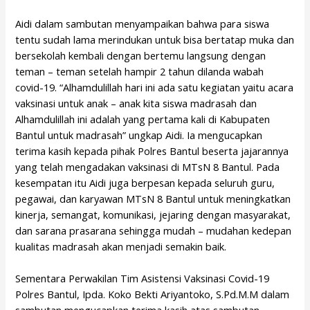
Aidi dalam sambutan menyampaikan bahwa para siswa
tentu sudah lama merindukan untuk bisa bertatap muka dan
bersekolah kembali dengan bertemu langsung dengan
teman – teman setelah hampir 2 tahun dilanda wabah
covid-19. “Alhamdulillah hari ini ada satu kegiatan yaitu acara
vaksinasi untuk anak – anak kita siswa madrasah dan
Alhamdulillah ini adalah yang pertama kali di Kabupaten
Bantul untuk madrasah” ungkap Aidi. Ia mengucapkan
terima kasih kepada pihak Polres Bantul beserta jajarannya
yang telah mengadakan vaksinasi di MTsN 8 Bantul. Pada
kesempatan itu Aidi juga berpesan kepada seluruh guru,
pegawai, dan karyawan MTsN 8 Bantul untuk meningkatkan
kinerja, semangat, komunikasi, jejaring dengan masyarakat,
dan sarana prasarana sehingga mudah – mudahan kedepan
kualitas madrasah akan menjadi semakin baik.
Sementara Perwakilan Tim Asistensi Vaksinasi Covid-19
Polres Bantul, Ipda. Koko Bekti Ariyantoko, S.Pd.M.M dalam