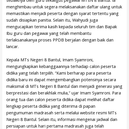
sebaiknya oleh guru sekaligus pegawai MTsN 8 Bantul. Ia
menghimbau untuk segera melaksanakan daftar ulang untuk
memastikan menjadi peserta dengan syarat tertentu yang
sudah disiapkan panitia. Selain itu, Wahyudi juga
mengucapkan terima kasih kepada seluruh tim dan Bapak
Ibu guru dan pegawai yang telah membantu
terlaksanakanya proses PPDB berjalan dengan baik dan
lancar.
Kepala MTs Negeri 8 Bantul, Imam Syamroni,
mengungkapkan kebanggaannya terhadap calon peserta
didika yang telah terpilih. “Kami berharap para peserta
didika baru ini dapat mengembangkan potensinya secara
maksimal di MTs Negeri 8 Bantul dan menjadi generasi yang
berprestasi dan berakhlak mulia,” ujar Imam Syamroni. Para
orang tua dan calon peserta didika dapat melihat daftar
lengkap peserta didika yang diterima di papan
pengumuman madrasah serta melalui website resmi MTs
Negeri 8 Bantul. Selain itu, informasi mengenai jadwal dan
persiapan untuk hari pertama madrasah juga telah