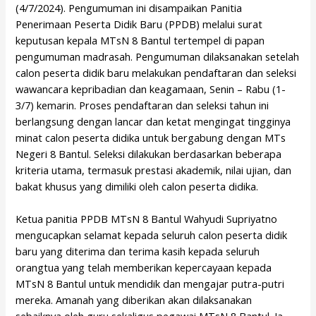
(4/7/2024). Pengumuman ini disampaikan Panitia
Penerimaan Peserta Didik Baru (PPDB) melalui surat
keputusan kepala MTsN 8 Bantul tertempel di papan
pengumuman madrasah. Pengumuman dilaksanakan setelah
calon peserta didik baru melakukan pendaftaran dan seleksi
wawancara kepribadian dan keagamaan, Senin – Rabu (1-
3/7) kemarin. Proses pendaftaran dan seleksi tahun ini
berlangsung dengan lancar dan ketat mengingat tingginya
minat calon peserta didika untuk bergabung dengan MTs
Negeri 8 Bantul. Seleksi dilakukan berdasarkan beberapa
kriteria utama, termasuk prestasi akademik, nilai ujian, dan
bakat khusus yang dimiliki oleh calon peserta didika.
Ketua panitia PPDB MTsN 8 Bantul Wahyudi Supriyatno
mengucapkan selamat kepada seluruh calon peserta didik
baru yang diterima dan terima kasih kepada seluruh
orangtua yang telah memberikan kepercayaan kepada
MTsN 8 Bantul untuk mendidik dan mengajar putra-putri
mereka. Amanah yang diberikan akan dilaksanakan