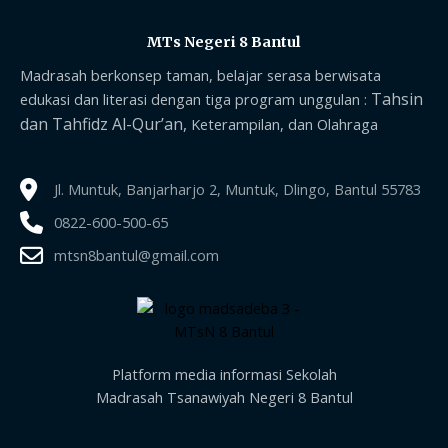
MTs Negeri 8 Bantul
Madrasah berkonsep taman, belajar serasa berwisata
Tahsin
edukasi dan literasi dengan tiga program unggulan :
dan Tahfidz Al-Qur’an,
Keterampilan, dan Olahraga
Jl. Muntuk, Banjarharjo 2, Muntuk, Dlingo, Bantul 55783
0822-600-500-65
mtsn8bantul@gmail.com
Platform media informasi Sekolah
Madrasah Tsanawiyah Negeri 8 Bantul