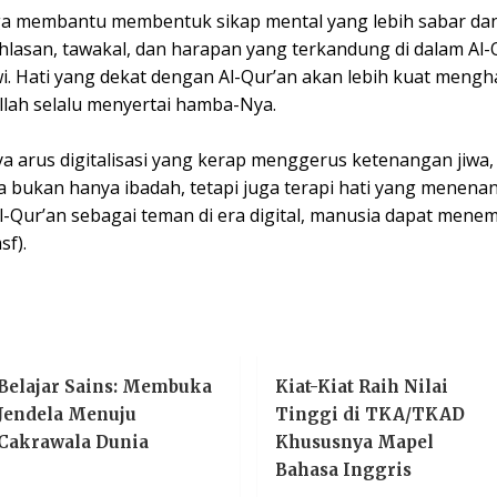
uga membantu membentuk sikap mental yang lebih sabar d
hlasan, tawakal, dan harapan yang terkandung di dalam Al
i. Hati yang dekat dengan Al-Qur’an akan lebih kuat mengh
lah selalu menyertai hamba-Nya.
ya arus digitalisasi yang kerap menggerus ketenangan jiwa
a bukan hanya ibadah, tetapi juga terapi hati yang menen
Qur’an sebagai teman di era digital, manusia dapat mene
f).
Belajar Sains: Membuka
Kiat-Kiat Raih Nilai
Jendela Menuju
Tinggi di TKA/TKAD
Cakrawala Dunia
Khususnya Mapel
Bahasa Inggris