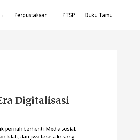
Perpustakaan
PTSP
Buku Tamu
a Digitalisasi
ak pernah berhenti. Media sosial,
n lelah, dan jiwa terasa kosong.