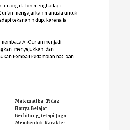
an tenang dalam menghadapi
-Qur’an mengajarkan manusia untuk
adapi tekanan hidup, karena ia
, membaca Al-Qur’an menjadi
angkan, menyejukkan, dan
mukan kembali kedamaian hati dan
Matematika: Tidak
Hanya Belajar
Berhitung, tetapi Juga
Membentuk Karakter