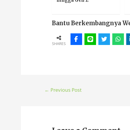
hingga Gen Z
Bantu Berkembangnya Webs
SHARES
←
Previous Post