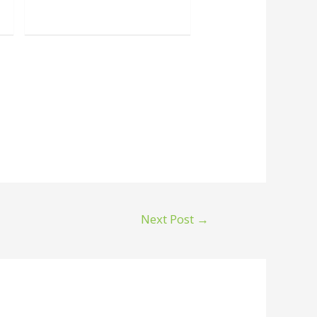
Next Post
→