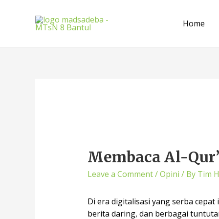
Home
Membaca Al-Qur’a
Leave a Comment
/
Opini
/ By
Tim 
Di era digitalisasi yang serba cepa
berita daring, dan berbagai tuntuta