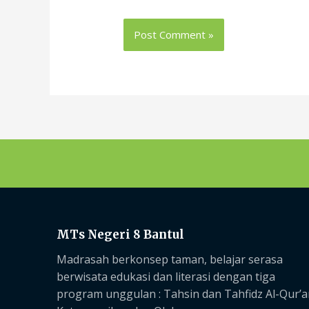
MTs Negeri 8 Bantul
Madrasah berkonsep taman, belajar serasa
berwisata edukasi dan literasi dengan tiga
program unggulan :
Tahsin dan Tahfidz Al-Qur’a