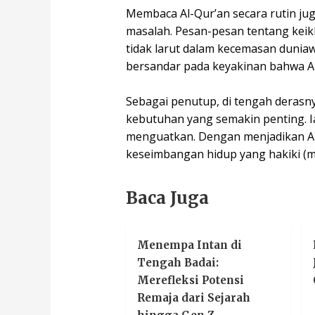
Membaca Al-Qur’an secara rutin j
masalah. Pesan-pesan tentang keik
tidak larut dalam kecemasan duniaw
bersandar pada keyakinan bahwa Al
Sebagai penutup, di tengah derasn
kebutuhan yang semakin penting. I
menguatkan. Dengan menjadikan Al-
keseimbangan hidup yang hakiki (ms
Baca Juga
Menempa Intan di
Tengah Badai:
Merefleksi Potensi
Remaja dari Sejarah