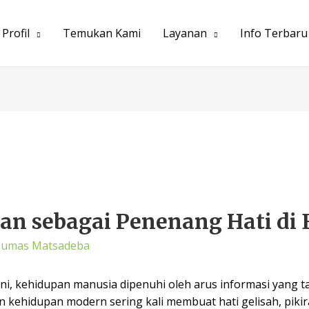
Profil
Temukan Kami
Layanan
Info Terbaru
n sebagai Penenang Hati di Er
Humas Matsadeba
t ini, kehidupan manusia dipenuhi oleh arus informasi yang t
n kehidupan modern sering kali membuat hati gelisah, pikira