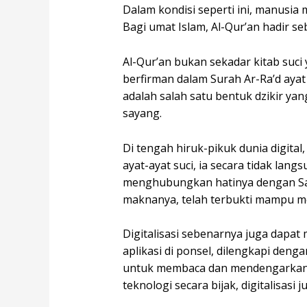
Dalam kondisi seperti ini, manus
Bagi umat Islam, Al-Qur’an hadir se
Al-Qur’an bukan sekadar kitab suci 
berfirman dalam Surah Ar-Ra’d ayat
adalah salah satu bentuk dzikir ya
sayang.
Di tengah hiruk-pikuk dunia digit
ayat-ayat suci, ia secara tidak la
menghubungkan hatinya dengan San
maknanya, telah terbukti mampu m
Digitalisasi sebenarnya juga dapat 
aplikasi di ponsel, dilengkapi deng
untuk membaca dan mendengarkan A
teknologi secara bijak, digitalisas