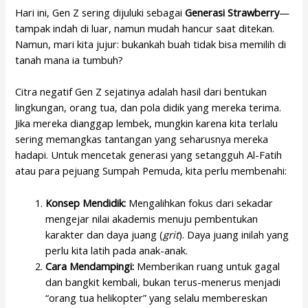
Hari ini, Gen Z sering dijuluki sebagai
Generasi Strawberry
—
tampak indah di luar, namun mudah hancur saat ditekan.
Namun, mari kita jujur: bukankah buah tidak bisa memilih di
tanah mana ia tumbuh?
Citra negatif Gen Z sejatinya adalah hasil dari bentukan
lingkungan, orang tua, dan pola didik yang mereka terima.
Jika mereka dianggap lembek, mungkin karena kita terlalu
sering memangkas tantangan yang seharusnya mereka
hadapi. Untuk mencetak generasi yang setangguh Al-Fatih
atau para pejuang Sumpah Pemuda, kita perlu membenahi:
Konsep Mendidik:
Mengalihkan fokus dari sekadar
mengejar nilai akademis menuju pembentukan
karakter dan daya juang (
grit
). Daya juang inilah yang
perlu kita latih pada anak-anak.
Cara Mendampingi:
Memberikan ruang untuk gagal
dan bangkit kembali, bukan terus-menerus menjadi
“orang tua helikopter” yang selalu membereskan