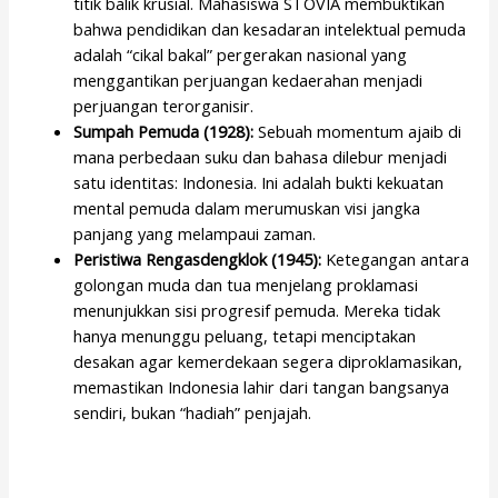
titik balik krusial. Mahasiswa STOVIA membuktikan
bahwa pendidikan dan kesadaran intelektual pemuda
adalah “cikal bakal” pergerakan nasional yang
menggantikan perjuangan kedaerahan menjadi
perjuangan terorganisir.
Sumpah Pemuda (1928):
Sebuah momentum ajaib di
mana perbedaan suku dan bahasa dilebur menjadi
satu identitas: Indonesia. Ini adalah bukti kekuatan
mental pemuda dalam merumuskan visi jangka
panjang yang melampaui zaman.
Peristiwa Rengasdengklok (1945):
Ketegangan antara
golongan muda dan tua menjelang proklamasi
menunjukkan sisi progresif pemuda. Mereka tidak
hanya menunggu peluang, tetapi menciptakan
desakan agar kemerdekaan segera diproklamasikan,
memastikan Indonesia lahir dari tangan bangsanya
sendiri, bukan “hadiah” penjajah.