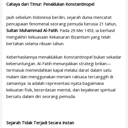
Cahaya dari Timur: Penaklukan Konstantinopel
Jauh sebelum Indonesia berdiri, sejarah dunia mencatat
pencapaian fenomenal seorang pemuda berusia 21 tahun,
Sultan Muhammad Al-Fatih
. Pada 29 Mei 1453, ia berhasil
mengakhiri kekuasaan Kekaisaran Bizantium yang telah
bertahan selama ribuan tahun.
Keberhasilannya menaklukkan Konstantinopel bukan sekadar
keberuntungan. Al-Fatih menunjukkan strategi brilian—
termasuk memindahkan kapal melalui darat dalam satu
malam dan menggunakan meriam raksasa tercanggih di
zamannya. Ia adalah representasi nyata bagaimana
kekuatan fisik, kecerdasan mental, dan keyakinan spiritual
bersatu dalam diri seorang pemuda.
Sejarah Tidak Terjadi Secara Instan