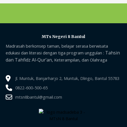
MTs Negeri 8 Bantul
Madrasah berkonsep taman, belajar serasa berwisata
Tahsin
edukasi dan literasi dengan tiga program unggulan :
dan Tahfidz Al-Qur’an,
Keterampilan, dan Olahraga
Jl. Muntuk, Banjarharjo 2, Muntuk, Dlingo, Bantul 55783
0822-600-500-65
mtsn8bantul@gmail.com