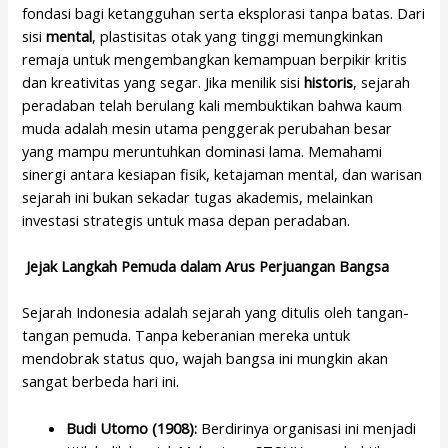
fondasi bagi ketangguhan serta eksplorasi tanpa batas. Dari
sisi
mental
, plastisitas otak yang tinggi memungkinkan
remaja untuk mengembangkan kemampuan berpikir kritis
dan kreativitas yang segar. Jika menilik sisi
historis
, sejarah
peradaban telah berulang kali membuktikan bahwa kaum
muda adalah mesin utama penggerak perubahan besar
yang mampu meruntuhkan dominasi lama. Memahami
sinergi antara kesiapan fisik, ketajaman mental, dan warisan
sejarah ini bukan sekadar tugas akademis, melainkan
investasi strategis untuk masa depan peradaban.
Jejak Langkah Pemuda dalam Arus Perjuangan Bangsa
Sejarah Indonesia adalah sejarah yang ditulis oleh tangan-
tangan pemuda. Tanpa keberanian mereka untuk
mendobrak status quo, wajah bangsa ini mungkin akan
sangat berbeda hari ini.
Budi Utomo (1908):
Berdirinya organisasi ini menjadi