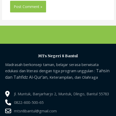
MTs Negeri 8 Bantul
Madrasah berkonsep taman, belajar serasa berwisata
Tahsin
edukasi dan literasi dengan tiga program unggulan :
dan Tahfidz Al-Qur’an,
Keterampilan, dan Olahraga
Jl. Muntuk, Banjarharjo 2, Muntuk, Dlingo, Bantul 55783
0822-600-500-65
mtsn8bantul@gmail.com