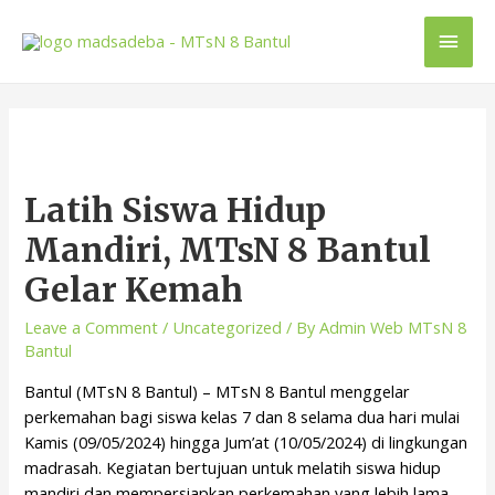
Latih Siswa Hidup
Mandiri, MTsN 8 Bantul
Gelar Kemah
Leave a Comment
/
Uncategorized
/ By
Admin Web MTsN 8
Bantul
Bantul (MTsN 8 Bantul) – MTsN 8 Bantul menggelar
perkemahan bagi siswa kelas 7 dan 8 selama dua hari mulai
Kamis (09/05/2024) hingga Jum’at (10/05/2024) di lingkungan
madrasah. Kegiatan bertujuan untuk melatih siswa hidup
mandiri dan mempersiapkan perkemahan yang lebih lama