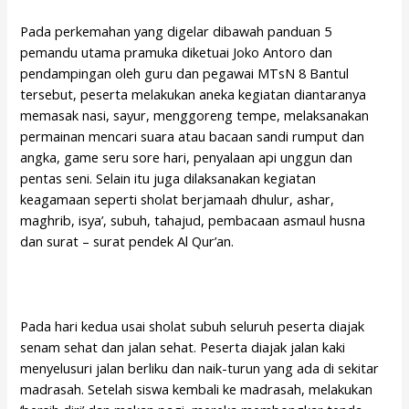
Pada perkemahan yang digelar dibawah panduan 5
pemandu utama pramuka diketuai Joko Antoro dan
pendampingan oleh guru dan pegawai MTsN 8 Bantul
tersebut, peserta melakukan aneka kegiatan diantaranya
memasak nasi, sayur, menggoreng tempe, melaksanakan
permainan mencari suara atau bacaan sandi rumput dan
angka, game seru sore hari, penyalaan api unggun dan
pentas seni. Selain itu juga dilaksanakan kegiatan
keagamaan seperti sholat berjamaah dhulur, ashar,
maghrib, isya’, subuh, tahajud, pembacaan asmaul husna
dan surat – surat pendek Al Qur’an.
Pada hari kedua usai sholat subuh seluruh peserta diajak
senam sehat dan jalan sehat. Peserta diajak jalan kaki
menyelusuri jalan berliku dan naik-turun yang ada di sekitar
madrasah. Setelah siswa kembali ke madrasah, melakukan