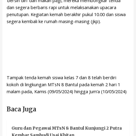
‘bersih diri’ dan makan pagi, mereka membongkar tenda
dan segera berbaris rapi untuk melaksanakan upacara
penutupan. Kegiatan kemah berakhir pukul 10.00 dan siswa
segera kembali ke rumah masing-masing (jkp).
Tampak tenda kemah siswa kelas 7 dan 8 telah berdiri
kokoh di lingkungan MTsN 8 Bantul pada kemah 2 hari 1
malam pada, Kamis (09/05/2024) hingga Jum’a (10/05/2024)
Baca Juga
Guru dan Pegawai MTsN 8 Bantul Kunjungi 2 Putra
Kembar Sambudi Usai Khitan