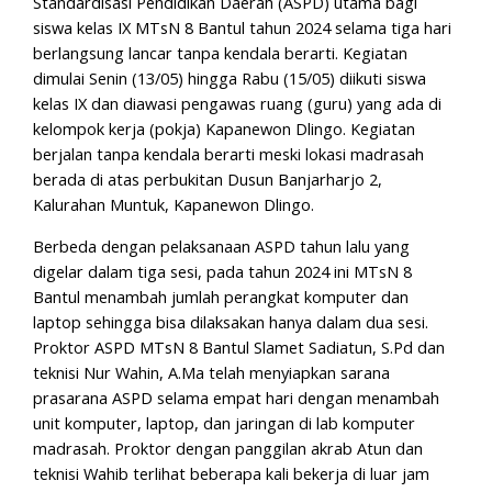
Standardisasi Pendidikan Daerah (ASPD) utama bagi
siswa kelas IX MTsN 8 Bantul tahun 2024 selama tiga hari
berlangsung lancar tanpa kendala berarti. Kegiatan
dimulai Senin (13/05) hingga Rabu (15/05) diikuti siswa
kelas IX dan diawasi pengawas ruang (guru) yang ada di
kelompok kerja (pokja) Kapanewon Dlingo. Kegiatan
berjalan tanpa kendala berarti meski lokasi madrasah
berada di atas perbukitan Dusun Banjarharjo 2,
Kalurahan Muntuk, Kapanewon Dlingo.
Berbeda dengan pelaksanaan ASPD tahun lalu yang
digelar dalam tiga sesi, pada tahun 2024 ini MTsN 8
Bantul menambah jumlah perangkat komputer dan
laptop sehingga bisa dilaksakan hanya dalam dua sesi.
Proktor ASPD MTsN 8 Bantul Slamet Sadiatun, S.Pd dan
teknisi Nur Wahin, A.Ma telah menyiapkan sarana
prasarana ASPD selama empat hari dengan menambah
unit komputer, laptop, dan jaringan di lab komputer
madrasah. Proktor dengan panggilan akrab Atun dan
teknisi Wahib terlihat beberapa kali bekerja di luar jam