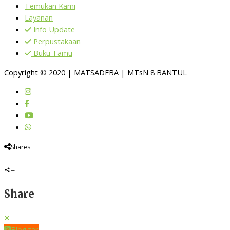
Temukan Kami
Layanan
Info Update
Perpustakaan
Buku Tamu
Copyright © 2020 | MATSADEBA | MTsN 8 BANTUL
Shares
Share
Blogger