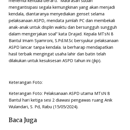
menemui kendala berarti. “Madrasah sudah
mengantisipasi segala kemungkinan yang akan menjadi
kendala, diantaranya menyediakan genset selama
pelaksanaan ASPD, mendata jumlah PC dan membekali
anak-anak untuk displin waktu dan bersungguh sungguh
dalam mengerjakan soal” kata Drajad. Kepala MTsN 8
Bantul Imam Syamroni, S.Pd.M.Sc bersyukur pelaksanaan
ASPD lancar tanpa kendala. Ia berharap mendapatkan
hasil terbaik mengingat usaha lahir dan batin telah
dilakukan untuk kesuksesan ASPD tahun ini (jkp).
Keterangan Foto:
Keterangan Foto: Pelaksanaan ASPD utama MTsN 8
Bantul hari ketiga sesi 2 diawasi pengawas ruang Anik
Wulandari, S. Pd, Rabu (15/05/2024).
Baca Juga