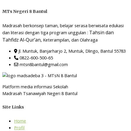
MTs Negeri 8 Bantul
Madrasah berkonsep taman, belajar serasa berwisata edukasi
Tahsin dan
dan literasi dengan tiga program unggulan :
Tahfidz Al-Qur’an,
Keterampilan, dan Olahraga
Jl. Muntuk, Banjarharjo 2, Muntuk, Dlingo, Bantul 55783
0822-600-500-65
mtsn8bantul@gmail.com
Platform media informasi Sekolah
Madrasah Tsanawiyah Negeri 8 Bantul
Site Links
Home
Profil