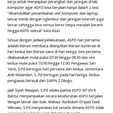
kerja untuk menyiapkan perangkat dan jaringan di lab
komputer agar ASPD bisa berjalan hanya dalam 2 sesi.
“Alhamdulillah penambahan unit komputer dan laptop
lancar meski dengan nglembur dan jaringan internet juga
lancar sehingga bisa semua beres tanpa masalah berarti
hingga ASPD selesai” kata Atun.
Sesuai dengan jadwal pelaksanaan, ASPD hari pertama
adalah literasi membaca dilanjutkan literasi numerasi di
hari kedua dan literasi sains di hari ketiga. Sesi pertama
dilaksanakan mulai pukul 07.30 hingga 09.30 dan sesi
kedua mulai pukul 10.00 hingga 12.00. Pengawas Sari
Yanti, S.Pd bertugas hari pertama dan kedua, sementara
Anik Wulandari, S. Pd bertugas pada hari ketiga. Kedua
pengawas berasal dari SMPN 2 Dlingo.
Jaat Siyah Riwayati, S.Pd selaku pantia ASPD MTsN 8
Bantul menyampaikan secara keseluruhan ASPD berjalan
dengan lancar dan baik. Wakaur Kurikulum Drajad Hadi
Wibowo, S.Pd menyatakan hal senada dimana ASPD tidak