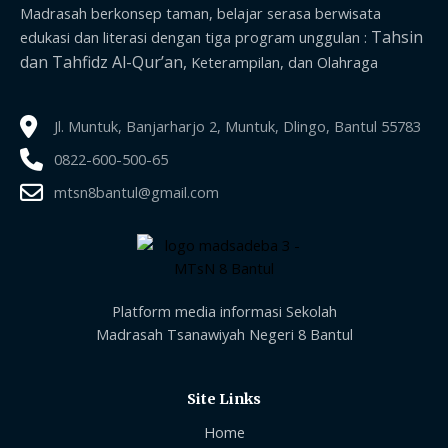
Madrasah berkonsep taman, belajar serasa berwisata
Tahsin
edukasi dan literasi dengan tiga program unggulan :
dan Tahfidz Al-Qur’an,
Keterampilan, dan Olahraga
Jl. Muntuk, Banjarharjo 2, Muntuk, Dlingo, Bantul 55783
0822-600-500-65
mtsn8bantul@gmail.com
Platform media informasi Sekolah
Madrasah Tsanawiyah Negeri 8 Bantul
Site Links
Home