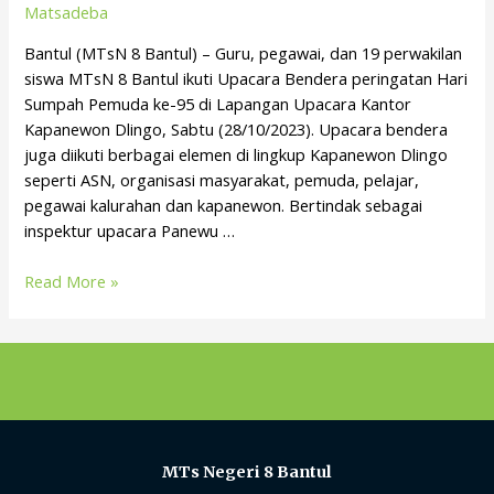
Matsadeba
Bantul (MTsN 8 Bantul) – Guru, pegawai, dan 19 perwakilan
siswa MTsN 8 Bantul ikuti Upacara Bendera peringatan Hari
Sumpah Pemuda ke-95 di Lapangan Upacara Kantor
Kapanewon Dlingo, Sabtu (28/10/2023). Upacara bendera
juga diikuti berbagai elemen di lingkup Kapanewon Dlingo
seperti ASN, organisasi masyarakat, pemuda, pelajar,
pegawai kalurahan dan kapanewon. Bertindak sebagai
inspektur upacara Panewu …
Read More »
MTs Negeri 8 Bantul