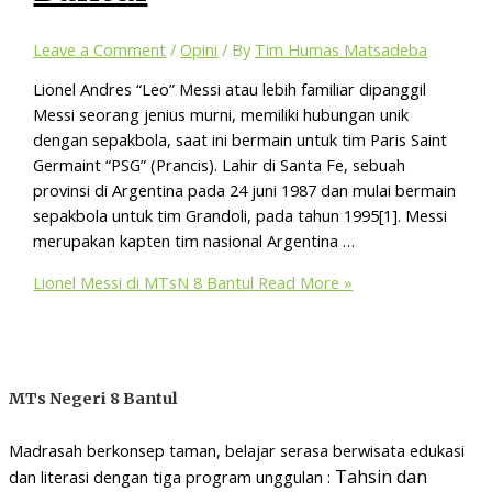
Leave a Comment
/
Opini
/ By
Tim Humas Matsadeba
Lionel Andres “Leo” Messi atau lebih familiar dipanggil
Messi seorang jenius murni, memiliki hubungan unik
dengan sepakbola, saat ini bermain untuk tim Paris Saint
Germaint “PSG” (Prancis). Lahir di Santa Fe, sebuah
provinsi di Argentina pada 24 juni 1987 dan mulai bermain
sepakbola untuk tim Grandoli, pada tahun 1995[1]. Messi
merupakan kapten tim nasional Argentina …
Lionel Messi di MTsN 8 Bantul
Read More »
MTs Negeri 8 Bantul
Madrasah berkonsep taman, belajar serasa berwisata edukasi
Tahsin dan
dan literasi dengan tiga program unggulan :