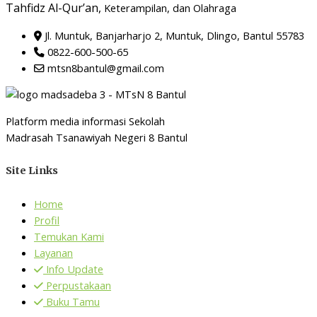
Tahfidz Al-Qur’an,
Keterampilan, dan Olahraga
Jl. Muntuk, Banjarharjo 2, Muntuk, Dlingo, Bantul 55783
0822-600-500-65
mtsn8bantul@gmail.com
Platform media informasi Sekolah
Madrasah Tsanawiyah Negeri 8 Bantul
Site Links
Home
Profil
Temukan Kami
Layanan
Info Update
Perpustakaan
Buku Tamu