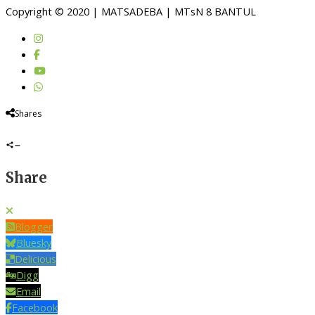
Copyright © 2020 | MATSADEBA | MTsN 8 BANTUL
Shares
Share
Blogger
Bluesky
Delicious
Digg
Email
Facebook