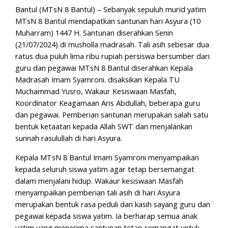
Bantul (MTsN 8 Bantul) – Sebanyak sepuluh murid yatim
MTsN 8 Bantul mendapatkan santunan hari Asyura (10
Muharram) 1447 H. Santunan diserahkan Senin
(21/07/2024) di musholla madrasah. Tali asih sebesar dua
ratus dua puluh lima ribu rupiah persiswa bersumber dari
guru dan pegawai MTsN 8 Bantul diserahkan Kepala
Madrasah Imam Syamroni. disaksikan Kepala TU
Muchammad Yusro, Wakaur Kesiswaan Masfah,
Koordinator Keagamaan Aris Abdullah, beberapa guru
dan pegawai. Pemberian santunan merupakan salah satu
bentuk ketaatan kepada Allah SWT dan menjalankan
sunnah rasulullah di hari Asyura.
Kepala MTsN 8 Bantul Imam Syamroni menyampaikan
kepada seluruh siswa yatim agar tetap bersemangat
dalam menjalani hidup. Wakaur kesiswaan Masfah
menyampaikan pemberian tali asih di hari Asyura
merupakan bentuk rasa peduli dan kasih sayang guru dan
pegawai kepada siswa yatim. Ia berharap semua anak
yatim yang menerima santunan tetap semangat untuk