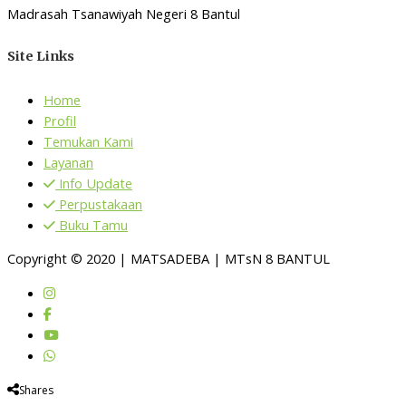
Madrasah Tsanawiyah Negeri 8 Bantul
Site Links
Home
Profil
Temukan Kami
Layanan
Info Update
Perpustakaan
Buku Tamu
Copyright © 2020 | MATSADEBA | MTsN 8 BANTUL
Shares