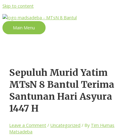
Skip to content
Main Menu
Sepuluh Murid Yatim
MTsN 8 Bantul Terima
Santunan Hari Asyura
1447 H
Leave a Comment
/
Uncategorized
/ By
Tim Humas
Matsadeba