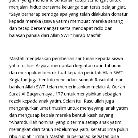
menjalani hidup bersama keluarga dan terus belajar giat.
“Saya berharap semoga apa yang telah dilakukan donatur
kepada mereka (siswa yatim) membuat mereka senang
dan tetap bersemangat serta mendapat ridlo dan
balasan pahala dari Allah SWT” harap Masfah.
Masfah menjelaskan pemberian santunan kepada siswa
yatim di hari Asyura merupakan kegiatan rutin tahunan
dan merupakan bentuk taat kepada perintah Allah SWT.
Kegiatan juga bentuk meneladani sunnah Rasulullah dan
bahkan Allah SWT telah memerintahkan melalui Al Qur’an
Surat Al Baqarah ayat 177 untuk menyisihkan sebagian
rezeki kepada anak yatim. Selain itu Rasulullah juga
menganjurkan umat muslim untuk menyayangi anak yatim
dan mengusap kepala mereka bentuk kasih sayang.
“Alhamdulillah nominal yang diterima setiap anak yatim
meningkat dari tahun sebelumnya yaitu seratus lima puluh
ribu rupiah ” imbuh Masfah. Ia berharap kegiatan bisa