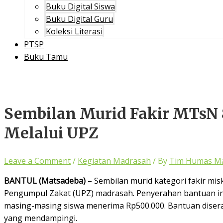
Buku Digital Siswa
Buku Digital Guru
Koleksi Literasi
PTSP
Buku Tamu
Sembilan Murid Fakir MTsN 
Melalui UPZ
Leave a Comment
/
Kegiatan Madrasah
/ By
Tim Humas M
BANTUL (Matsadeba)
– Sembilan murid kategori fakir mi
Pengumpul Zakat (UPZ) madrasah. Penyerahan bantuan ini 
masing-masing siswa menerima Rp500.000. Bantuan diserah
yang mendampingi.