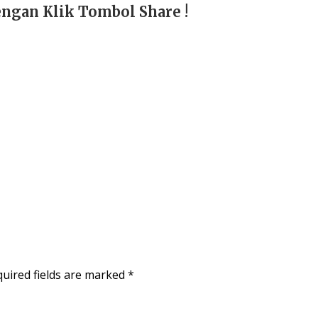
ngan Klik Tombol Share !
uired fields are marked
*