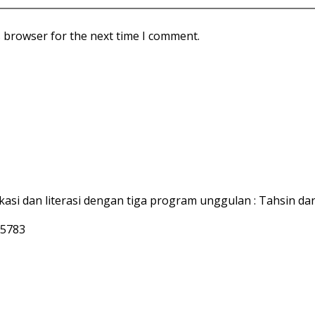
s browser for the next time I comment.
asi dan literasi dengan tiga program unggulan :
Tahsin dan
55783