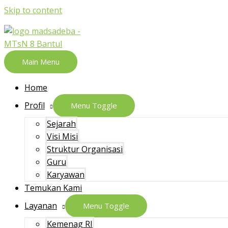
Skip to content
Main Menu
Home
Profil
Menu Toggle
Sejarah
Visi Misi
Struktur Organisasi
Guru
Karyawan
Temukan Kami
Layanan
Menu Toggle
Kemenag RI