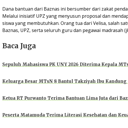
Dana bantuan dari Baznas ini bersumber dari zakat penda
Melalui inisiatif UPZ yang menyusun proposal dan menda
siswa yang membutuhkan. Orang tua dari Velisa, salah s
Baznas, UPZ, serta seluruh guru dan pegawai madrasah (jk
Baca Juga
Sepuluh Mahasiswa PK UNY 2026 Diterima Kepala MTs
Keluarga Besar MTsN 8 Bantul Takziyah Ibu Kandung M
Ketua RT Purwanto Terima Bantuan Lima Juta dari Ba
Peserta Matamuda Terima Literasi Kesehatan dan Keu