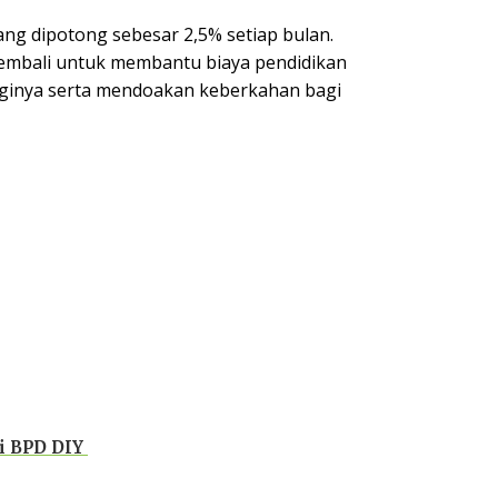
ng dipotong sebesar 2,5% setiap bulan.
kembali untuk membantu biaya pendidikan
ngginya serta mendoakan keberkahan bagi
ai BPD DIY