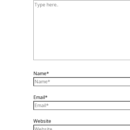
Name*
Email*
Website