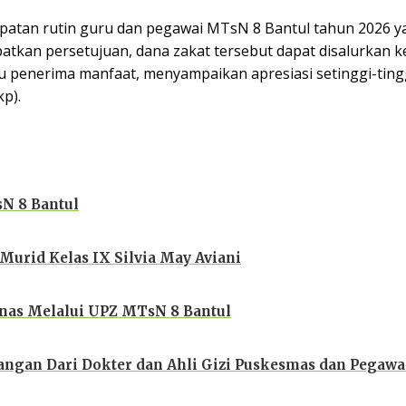
patan rutin guru dan pegawai MTsN 8 Bantul tahun 2026 ya
patkan persetujuan, dana zakat tersebut dapat disalurkan 
atu penerima manfaat, menyampaikan apresiasi setinggi-ti
p).
N 8 Bantul
urid Kelas IX Silvia May Aviani
znas Melalui UPZ MTsN 8 Bantul
angan Dari Dokter dan Ahli Gizi Puskesmas dan Pegaw