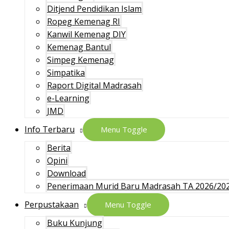
Ditjend Pendidikan Islam
Ropeg Kemenag RI
Kanwil Kemenag DIY
Kemenag Bantul
Simpeg Kemenag
Simpatika
Raport Digital Madrasah
e-Learning
JMD
Info Terbaru
Menu Toggle
Berita
Opini
Download
Penerimaan Murid Baru Madrasah TA 2026/20
Perpustakaan
Menu Toggle
Buku Kunjung