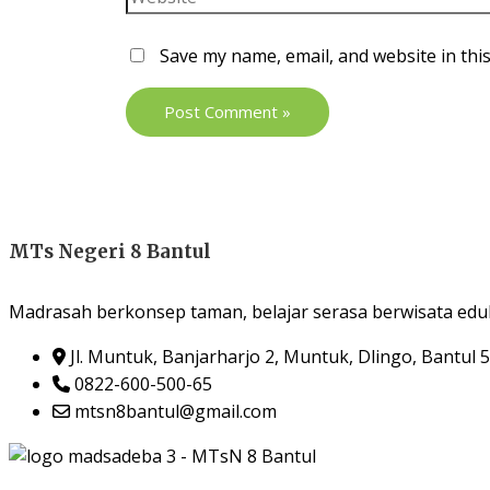
Save my name, email, and website in thi
MTs Negeri 8 Bantul
Madrasah berkonsep taman, belajar serasa berwisata eduk
Jl. Muntuk, Banjarharjo 2, Muntuk, Dlingo, Bantul 
0822-600-500-65
mtsn8bantul@gmail.com