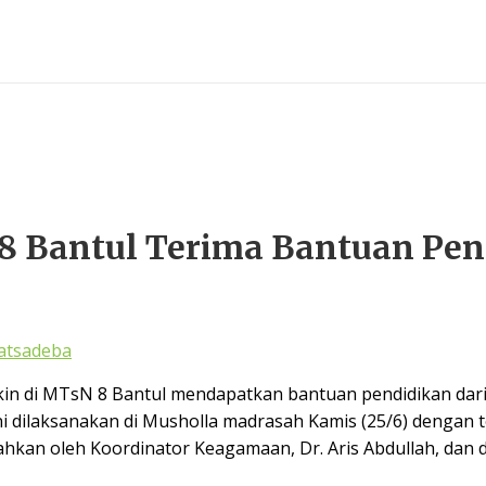
8 Bantul Terima Bantuan Pen
atsadeba
skin di MTsN 8 Bantul mendapatkan bantuan pendidikan dar
dilaksanakan di Musholla madrasah Kamis (25/6) dengan to
kan oleh Koordinator Keagamaan, Dr. Aris Abdullah, dan d