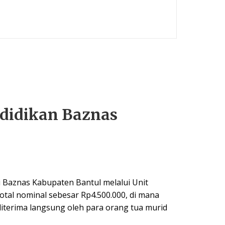
didikan Baznas
i Baznas Kabupaten Bantul melalui Unit
tal nominal sebesar Rp4.500.000, di mana
iterima langsung oleh para orang tua murid