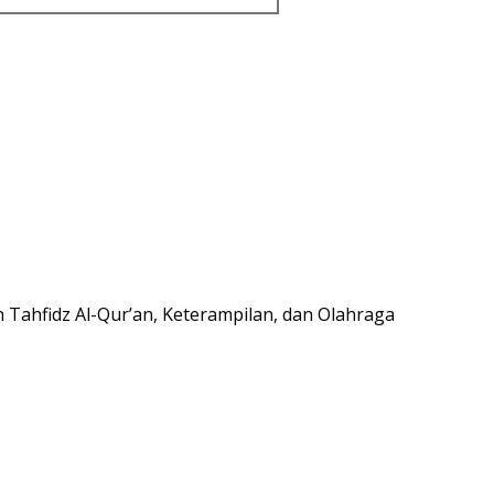
 Tahfidz Al-Qur’an,
Keterampilan, dan Olahraga