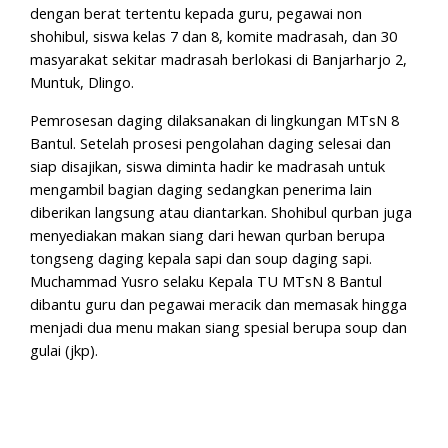
dengan berat tertentu kepada guru, pegawai non
shohibul, siswa kelas 7 dan 8, komite madrasah, dan 30
masyarakat sekitar madrasah berlokasi di Banjarharjo 2,
Muntuk, Dlingo.
Pemrosesan daging dilaksanakan di lingkungan MTsN 8
Bantul. Setelah prosesi pengolahan daging selesai dan
siap disajikan, siswa diminta hadir ke madrasah untuk
mengambil bagian daging sedangkan penerima lain
diberikan langsung atau diantarkan. Shohibul qurban juga
menyediakan makan siang dari hewan qurban berupa
tongseng daging kepala sapi dan soup daging sapi.
Muchammad Yusro selaku Kepala TU MTsN 8 Bantul
dibantu guru dan pegawai meracik dan memasak hingga
menjadi dua menu makan siang spesial berupa soup dan
gulai (jkp).