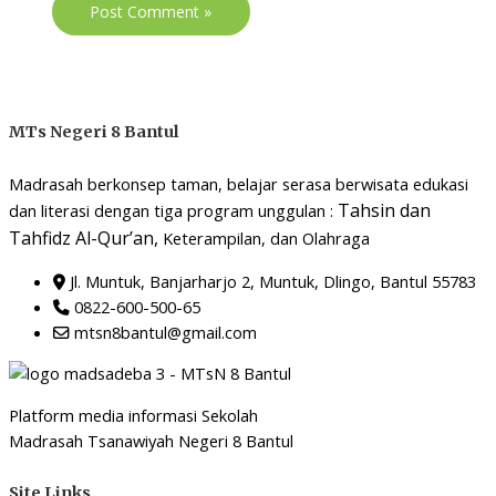
MTs Negeri 8 Bantul
Madrasah berkonsep taman, belajar serasa berwisata edukasi
Tahsin dan
dan literasi dengan tiga program unggulan :
Tahfidz Al-Qur’an,
Keterampilan, dan Olahraga
Jl. Muntuk, Banjarharjo 2, Muntuk, Dlingo, Bantul 55783
0822-600-500-65
mtsn8bantul@gmail.com
Platform media informasi Sekolah
Madrasah Tsanawiyah Negeri 8 Bantul
Site Links