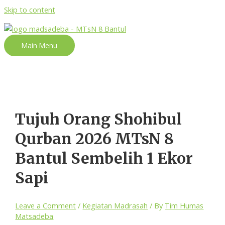
Skip to content
Main Menu
Tujuh Orang Shohibul
Qurban 2026 MTsN 8
Bantul Sembelih 1 Ekor
Sapi
Leave a Comment
/
Kegiatan Madrasah
/ By
Tim Humas
Matsadeba