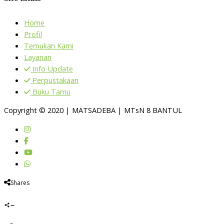
Home
Profil
Temukan Kami
Layanan
Info Update
Perpustakaan
Buku Tamu
Copyright © 2020 | MATSADEBA | MTsN 8 BANTUL
Shares