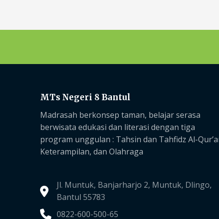
MTs Negeri 8 Bantul
Madrasah berkonsep taman, belajar serasa
berwisata edukasi dan literasi dengan tiga
program unggulan :
Tahsin dan Tahfidz Al-Qur’a
Keterampilan, dan Olahraga
Jl. Muntuk, Banjarharjo 2, Muntuk, Dlingo,
Bantul 55783
0822-600-500-65