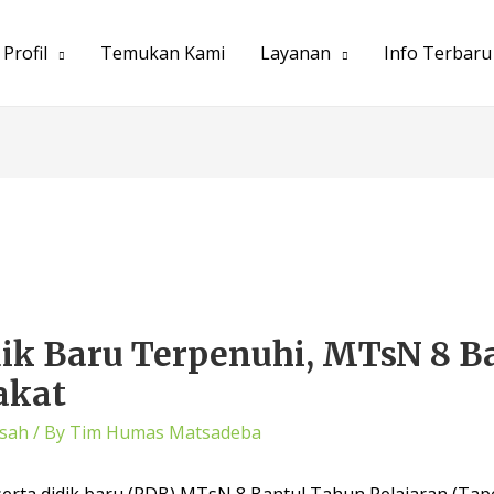
Profil
Temukan Kami
Layanan
Info Terbaru
dik Baru Terpenuhi, MTsN 8 
akat
sah
/ By
Tim Humas Matsadeba