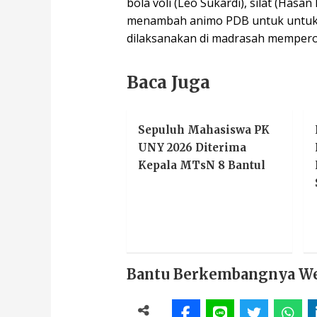
bola voli (Leo Sukardi), silat (Ha
menambah animo PDB untuk untuk 
dilaksanakan di madrasah memperol
Baca Juga
Sepuluh Mahasiswa PK
UNY 2026 Diterima
Kepala MTsN 8 Bantul
Bantu Berkembangnya Webs