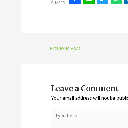
SHARES
←
Previous Post
Leave a Comment
Your email address will not be publi