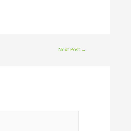
Next Post
→