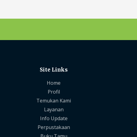
Site Links
Home
Profil
Temukan Kami
Layanan
Info Update
Perpustakaan
Buku Tamu