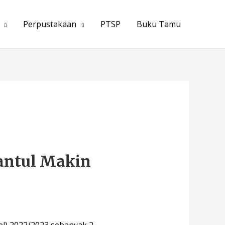
Perpustakaan
PTSP
Buku Tamu
Bantul Makin