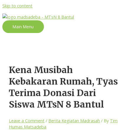
Skip to content
Main Menu
Kena Musibah
Kebakaran Rumah, Tyas
Terima Donasi Dari
Siswa MTsN 8 Bantul
Leave a Comment
/
Berita Kegiatan Madrasah
/ By
Tim
Humas Matsadeba