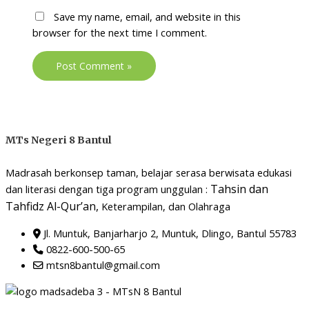
Save my name, email, and website in this
browser for the next time I comment.
MTs Negeri 8 Bantul
Madrasah berkonsep taman, belajar serasa berwisata edukasi
Tahsin dan
dan literasi dengan tiga program unggulan :
Tahfidz Al-Qur’an,
Keterampilan, dan Olahraga
Jl. Muntuk, Banjarharjo 2, Muntuk, Dlingo, Bantul 55783
0822-600-500-65
mtsn8bantul@gmail.com