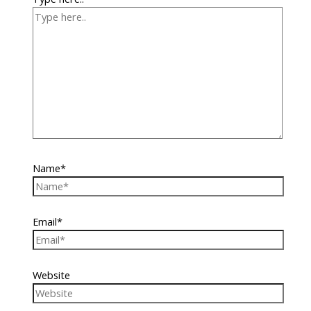
Name*
Email*
Website