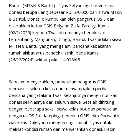
Bantul (MTsN 8 Bantul) –Tyas Setyaningsih menerima
donasi berupa uang sebesar Rp. 570.000 dari siswa MTsN
8 Bantul. Donasi dikumpulkan oleh pengurus OSIS dan
diserahkan ketua OSIS Brilyand Zalfa Farelzy, Kamis
(02/1/2025) kepada Tyas di rumahnya berlokasi di
Lemahbang, Mangunan, Dlingo, Bantul. Tyas adalah siswi
MTsN 8 Bantul yang mengalami bencana kebakaran
rumah akibat arus pendek (listrik) pada Kamis
(26/12/2024) sekitar pukul 14.00 WIB.
Sebelum menyerahkan, perwakilan pengurus OSIS
memasuki seluruh kelas dan menyampaikan perihal
bencana yang dialami Tyas. Selanjutnya mengumpulkan
donasi seikhlasnya dari seluruh siswa. Setelah dihitung
dengan beberapa saksi, siswa kelas IX.A dan perwakilan
pengurus OSIS didampingi pembina OSIS Joko Purwanto,
wali kelas Dalgiyono mengunjungi rumah Tyas untuk
melihat kondisi rumah dan menyerahkan donasi. Hadir