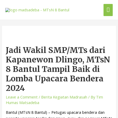
Jadi Wakil SMP/MTs dari
Kapanewon Dlingo, MTsN
8 Bantul Tampil Baik di
Lomba Upacara Bendera
2024
Leave a Comment
/
Berita Kegiatan Madrasah
/ By
Tim
Humas Matsadeba
Bantul (MTsN 8 Bantul) – Petugas upacara bendera dan