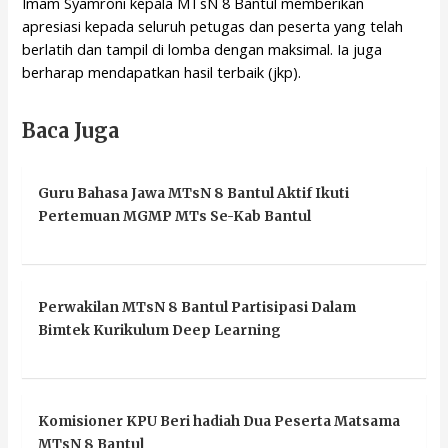
Imam Syamroni kepala MTsN 8 Bantul memberikan
apresiasi kepada seluruh petugas dan peserta yang telah
berlatih dan tampil di lomba dengan maksimal. Ia juga
berharap mendapatkan hasil terbaik (jkp).
Baca Juga
Guru Bahasa Jawa MTsN 8 Bantul Aktif Ikuti
Pertemuan MGMP MTs Se-Kab Bantul
Perwakilan MTsN 8 Bantul Partisipasi Dalam
Bimtek Kurikulum Deep Learning
Komisioner KPU Beri hadiah Dua Peserta Matsama
MTsN 8 Bantul