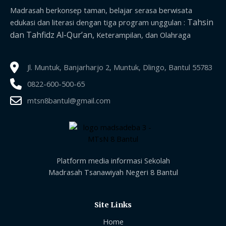
Madrasah berkonsep taman, belajar serasa berwisata
Tahsin
edukasi dan literasi dengan tiga program unggulan :
dan Tahfidz Al-Qur’an,
Keterampilan, dan Olahraga
Jl. Muntuk, Banjarharjo 2, Muntuk, Dlingo, Bantul 55783
0822-600-500-65
mtsn8bantul@gmail.com
Platform media informasi Sekolah
Madrasah Tsanawiyah Negeri 8 Bantul
Site Links
Home