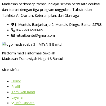
Madrasah berkonsep taman, belajar serasa berwisata edukasi
Tahsin dan
dan literasi dengan tiga program unggulan :
Tahfidz Al-Qur’an,
Keterampilan, dan Olahraga
Jl. Muntuk, Banjarharjo 2, Muntuk, Dlingo, Bantul 55783
0822-600-500-65
mtsn8bantul@gmail.com
Platform media informasi Sekolah
Madrasah Tsanawiyah Negeri 8 Bantul
Site Links
Home
Profil
Temukan Kami
Layanan
Info Update