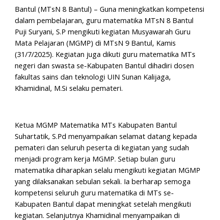
Bantul (MTsN 8 Bantul) – Guna meningkatkan kompetensi
dalam pembelajaran, guru matematika MTsN 8 Bantul
Puji Suryani, S.P mengikuti kegiatan Musyawarah Guru
Mata Pelajaran (MGMP) di MTsN 9 Bantul, Kamis
(31/7/2025). Kegiatan juga dikuti guru matematika MTs
negeri dan swasta se-Kabupaten Bantul dihadiri dosen
fakultas sains dan teknologi UIN Sunan Kalijaga,
Khamidinal, M.Si selaku pemateri.
Ketua MGMP Matematika MTs Kabupaten Bantul
Suhartatik, S.Pd menyampaikan selamat datang kepada
pemateri dan seluruh peserta di kegiatan yang sudah
menjadi program kerja MGMP. Setiap bulan guru
matematika diharapkan selalu mengikuti kegiatan MGMP
yang dilaksanakan sebulan sekali. Ia berharap semoga
kompetensi seluruh guru matematika di MTs se-
Kabupaten Bantul dapat meningkat setelah mengikuti
kegiatan. Selanjutnya Khamidinal menyampaikan di