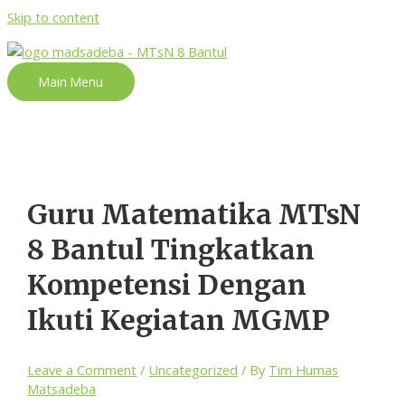
Skip to content
Main Menu
Guru Matematika MTsN
8 Bantul Tingkatkan
Kompetensi Dengan
Ikuti Kegiatan MGMP
Leave a Comment
/
Uncategorized
/ By
Tim Humas
Matsadeba