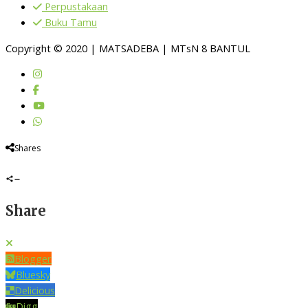
Perpustakaan
Buku Tamu
Copyright © 2020 | MATSADEBA | MTsN 8 BANTUL
Shares
Share
Blogger
Bluesky
Delicious
Digg