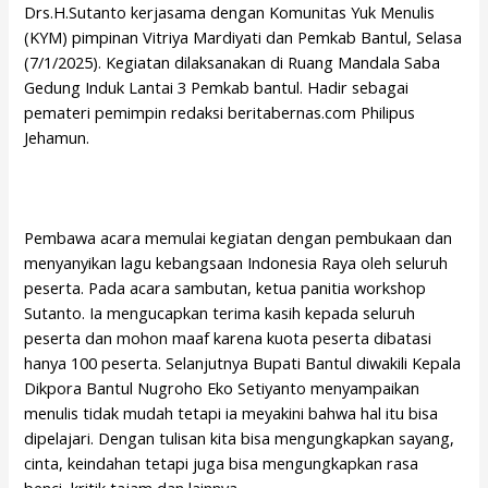
Drs.H.Sutanto kerjasama dengan Komunitas Yuk Menulis
(KYM) pimpinan Vitriya Mardiyati dan Pemkab Bantul, Selasa
(7/1/2025). Kegiatan dilaksanakan di Ruang Mandala Saba
Gedung Induk Lantai 3 Pemkab bantul. Hadir sebagai
pemateri pemimpin redaksi beritabernas.com Philipus
Jehamun.
Pembawa acara memulai kegiatan dengan pembukaan dan
menyanyikan lagu kebangsaan Indonesia Raya oleh seluruh
peserta. Pada acara sambutan, ketua panitia workshop
Sutanto. Ia mengucapkan terima kasih kepada seluruh
peserta dan mohon maaf karena kuota peserta dibatasi
hanya 100 peserta. Selanjutnya Bupati Bantul diwakili Kepala
Dikpora Bantul Nugroho Eko Setiyanto menyampaikan
menulis tidak mudah tetapi ia meyakini bahwa hal itu bisa
dipelajari. Dengan tulisan kita bisa mengungkapkan sayang,
cinta, keindahan tetapi juga bisa mengungkapkan rasa