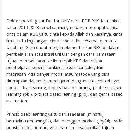
Doktor peraih gelar Doktor UNY dari LPDP PNS Kemenkeu
tahun 2019-2023 tersebut menyampaikan terdapat panca
cinta dalam KBC yaitu cinta kepada Allah dan Rasulnya, cinta
ilmu, cinta lingkungan, cinta sendiri dan sesama, dan cinta
tanah air. Guru dapat mengimplementasikan KBC di dalam
pembelajaran atau intrakurikuler dengan cara pemetaan
tujuan pembelajaran ke lima topik KBC dan di luar
pembeljaran seperti korikuler, ekstrakurikuler, iklim
madrasah. Ada banyak model atau metode yang bisa
diterapkan dalaam pembelajaran dengan KBC, contohnya:
cooperative learning, inquiry based learning, problem based
learning (pbl), project based leaning (pjbl), dan genre based
instruction.
Prinsip deep learning yaitu berkesadaran (mindful),
bermakna (meaningful), dan menggembirakan (joyful). Pada
prinsip berkesadaran, guru harus menyampaikan tujuan