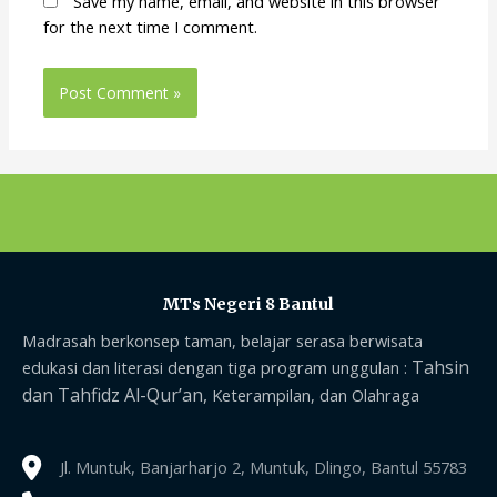
Save my name, email, and website in this browser
for the next time I comment.
MTs Negeri 8 Bantul
Madrasah berkonsep taman, belajar serasa berwisata
Tahsin
edukasi dan literasi dengan tiga program unggulan :
dan Tahfidz Al-Qur’an,
Keterampilan, dan Olahraga
Jl. Muntuk, Banjarharjo 2, Muntuk, Dlingo, Bantul 55783