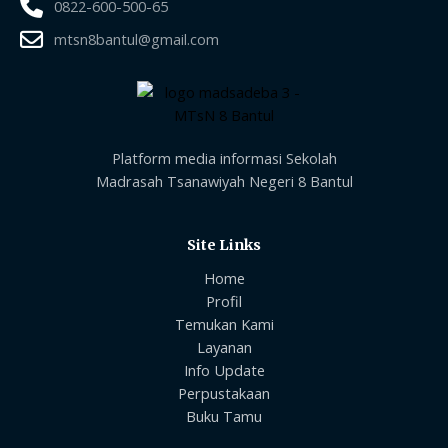
0822-600-500-65
mtsn8bantul@gmail.com
Platform media informasi Sekolah
Madrasah Tsanawiyah Negeri 8 Bantul
Site Links
Home
Profil
Temukan Kami
Layanan
Info Update
Perpustakaan
Buku Tamu