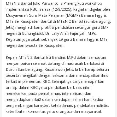
MTsN 8 Bantul Joko Purwanto, S.P mengikuti workshop
implementasi KBC, Selasa (12/8/2025). Kegiatan digelar oleh
Musyawarah Guru Mata Pelajaran (MGMP) Bahasa Inggris
MTs Se-Kabupaten Bantul di MTsN 2 Bantul (Sumberagung,
Jetis) menghadirkan praktisi pendidikan sekaligus guru SMP
negeri di Gunungkidul, Dr. Laily Amin Fajariyah, M.Pd.
Kegiatan juga dikuti sebanyak 29 guru Bahasa Inggris MTs
negeri dan swasta Se-Kabupaten.
Kepala MTsN 2 Bantul Isti Bandini, M.Pd dalam sambutan
menyampaikan selamat datang di madrasah berlokasi di
Dusun Sumberagung, Kapanewon Jetis. Ia berharap seluruh
peserta mengikuti dengan seksama dan mendapatkan ilmu
terkait implementasi KBC. Selanjutnya Laily memaparkan
prinsip dalam KBC yaitu penddikan berbasis nilai:
menekankan pada pemahaman, internalisasi, dan
menghidupkan nilai2 dalam kehidupan sehari hari, kedua
pengembangan karakter, keteladanan, pendekatan holistic,
keterlibatan komunitas yaitu orangtua dan masyarakat.