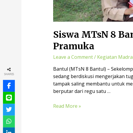
Siswa MTsN 8 Ban
Pramuka
Leave a Comment
/
Kegiatan Madra
Bantul (MTsN 8 Bantul) – Sekelomp
SHARES
sedang berdiskusi mengerjakan tu
tampak saling membantu untuk meny
berputar dari regu satu …
Read More »