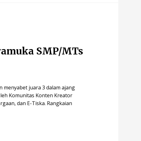
 Pramuka SMP/MTs
n menyabet juara 3 dalam ajang
oleh Komunitas Konten Kreator
rgaan, dan E-Tiska. Rangkaian