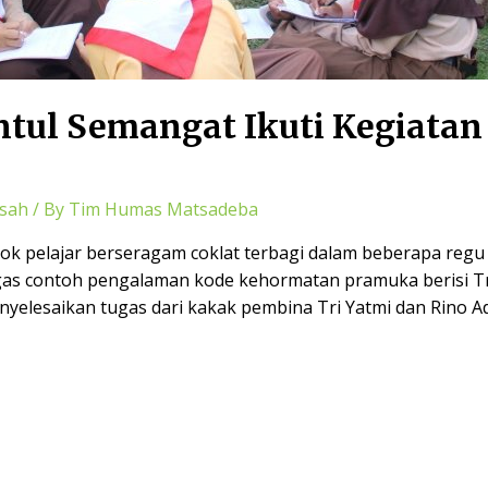
tul Semangat Ikuti Kegiatan 
sah
/ By
Tim Humas Matsadeba
ok pelajar berseragam coklat terbagi dalam beberapa regu
gas contoh pengalaman kode kehormatan pramuka berisi T
elesaikan tugas dari kakak pembina Tri Yatmi dan Rino Ad