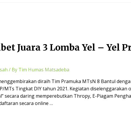
bet Juara 3 Lomba Yel – Yel
sah
/ By
Tim Humas Matsadeba
i menggembirakan diraih Tim Pramuka MTsN 8 Bantul denga
P/MTs Tingkat DIY tahun 2021. Kegiatan diselenggarakan 
l” secara daring memperebutkan Thropy, E-Piagam Pengha
aftaran secara online …