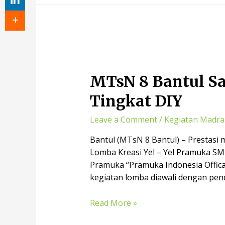
MTsN 8 Bantul Sa
Tingkat DIY
Leave a Comment
/
Kegiatan Madra
Bantul (MTsN 8 Bantul) – Prestas
Lomba Kreasi Yel – Yel Pramuka SM
Pramuka “Pramuka Indonesia Offica
kegiatan lomba diawali dengan pend
Read More »