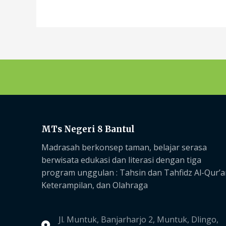
MTs Negeri 8 Bantul
Madrasah berkonsep taman, belajar serasa
berwisata edukasi dan literasi dengan tiga
program unggulan :
Tahsin dan Tahfidz Al-Qur’a
Keterampilan, dan Olahraga
Jl. Muntuk, Banjarharjo 2, Muntuk, Dlingo,