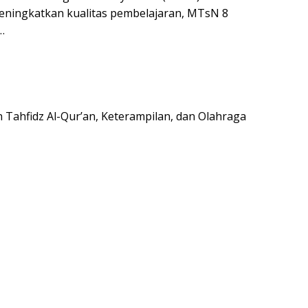
 meningkatkan kualitas pembelajaran, MTsN 8
…
 Tahfidz Al-Qur’an,
Keterampilan, dan Olahraga