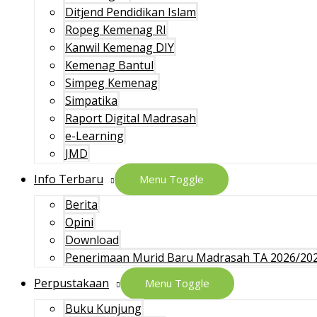
Ditjend Pendidikan Islam
Ropeg Kemenag RI
Kanwil Kemenag DIY
Kemenag Bantul
Simpeg Kemenag
Simpatika
Raport Digital Madrasah
e-Learning
JMD
Info Terbaru
Menu Toggle
Berita
Opini
Download
Penerimaan Murid Baru Madrasah TA 2026/20
Perpustakaan
Menu Toggle
Buku Kunjung