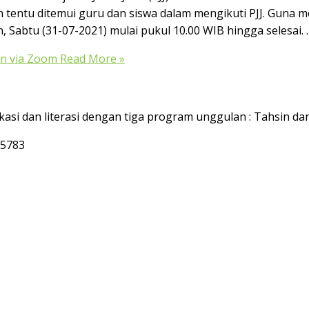
an tentu ditemui guru dan siswa dalam mengikuti PJJ. Guna
 Sabtu (31-07-2021) mulai pukul 10.00 WIB hingga selesai. 
in via Zoom
Read More »
asi dan literasi dengan tiga program unggulan :
Tahsin dan
55783