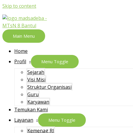
Skip to content
Main Menu
Home
Profil
Menu Toggle
Sejarah
Visi Misi
Struktur Organisasi
Guru
Karyawan
Temukan Kami
Layanan
Menu Toggle
Kemenag RI