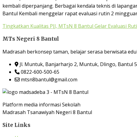
kembali diperpanjang. Berbagai kendala teknis di lapang
Bantul Kembali menggelar rapat evaluasi rutin 2 mingguan,
Tingkatkan Kualitas PJJ, MTsN 8 Bantul Gelar Evaluasi Rut
MTs Negeri 8 Bantul
Madrasah berkonsep taman, belajar serasa berwisata eduk
Jl. Muntuk, Banjarharjo 2, Muntuk, Dlingo, Bantul 
0822-600-500-65
mtsn8bantul@gmail.com
Platform media informasi Sekolah
Madrasah Tsanawiyah Negeri 8 Bantul
Site Links