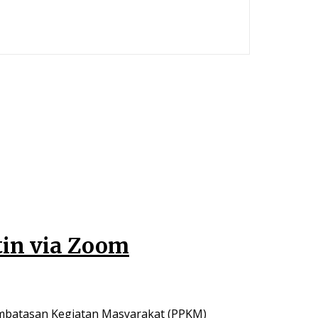
tin via Zoom
embatasan Kegiatan Masyarakat (PPKM)