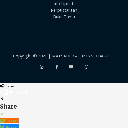
Info Update
Perpustakaan
Buku Tamu
Copyright © 2020 | MATSADEBA | MTsN 8 BANTUL
Shares
Share
Blogger
Bluesky