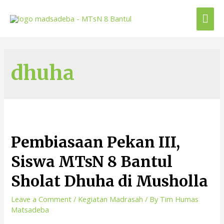
dhuha
Pembiasaan Pekan III,
Siswa MTsN 8 Bantul
Sholat Dhuha di Musholla
Leave a Comment
/
Kegiatan Madrasah
/ By
Tim Humas
Matsadeba