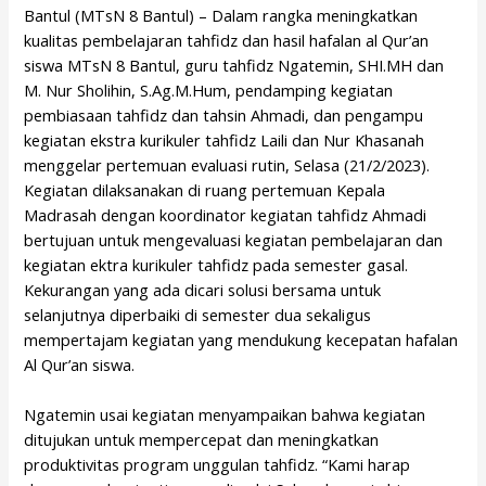
Bantul (MTsN 8 Bantul) – Dalam rangka meningkatkan
kualitas pembelajaran tahfidz dan hasil hafalan al Qur’an
siswa MTsN 8 Bantul, guru tahfidz Ngatemin, SHI.MH dan
M. Nur Sholihin, S.Ag.M.Hum, pendamping kegiatan
pembiasaan tahfidz dan tahsin Ahmadi, dan pengampu
kegiatan ekstra kurikuler tahfidz Laili dan Nur Khasanah
menggelar pertemuan evaluasi rutin, Selasa (21/2/2023).
Kegiatan dilaksanakan di ruang pertemuan Kepala
Madrasah dengan koordinator kegiatan tahfidz Ahmadi
bertujuan untuk mengevaluasi kegiatan pembelajaran dan
kegiatan ektra kurikuler tahfidz pada semester gasal.
Kekurangan yang ada dicari solusi bersama untuk
selanjutnya diperbaiki di semester dua sekaligus
mempertajam kegiatan yang mendukung kecepatan hafalan
Al Qur’an siswa.
Ngatemin usai kegiatan menyampaikan bahwa kegiatan
ditujukan untuk mempercepat dan meningkatkan
produktivitas program unggulan tahfidz. “Kami harap