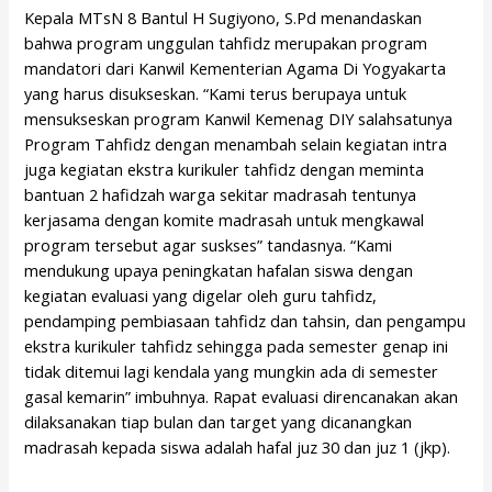
Kepala MTsN 8 Bantul H Sugiyono, S.Pd menandaskan
bahwa program unggulan tahfidz merupakan program
mandatori dari Kanwil Kementerian Agama Di Yogyakarta
yang harus disukseskan. “Kami terus berupaya untuk
mensukseskan program Kanwil Kemenag DIY salahsatunya
Program Tahfidz dengan menambah selain kegiatan intra
juga kegiatan ekstra kurikuler tahfidz dengan meminta
bantuan 2 hafidzah warga sekitar madrasah tentunya
kerjasama dengan komite madrasah untuk mengkawal
program tersebut agar suskses” tandasnya. “Kami
mendukung upaya peningkatan hafalan siswa dengan
kegiatan evaluasi yang digelar oleh guru tahfidz,
pendamping pembiasaan tahfidz dan tahsin, dan pengampu
ekstra kurikuler tahfidz sehingga pada semester genap ini
tidak ditemui lagi kendala yang mungkin ada di semester
gasal kemarin” imbuhnya. Rapat evaluasi direncanakan akan
dilaksanakan tiap bulan dan target yang dicanangkan
madrasah kepada siswa adalah hafal juz 30 dan juz 1 (jkp).