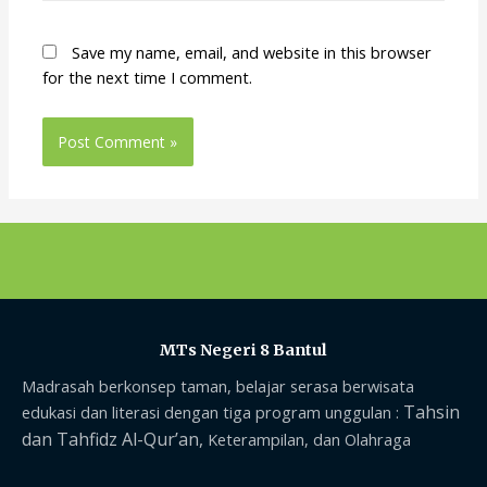
Save my name, email, and website in this browser
for the next time I comment.
MTs Negeri 8 Bantul
Madrasah berkonsep taman, belajar serasa berwisata
Tahsin
edukasi dan literasi dengan tiga program unggulan :
dan Tahfidz Al-Qur’an,
Keterampilan, dan Olahraga