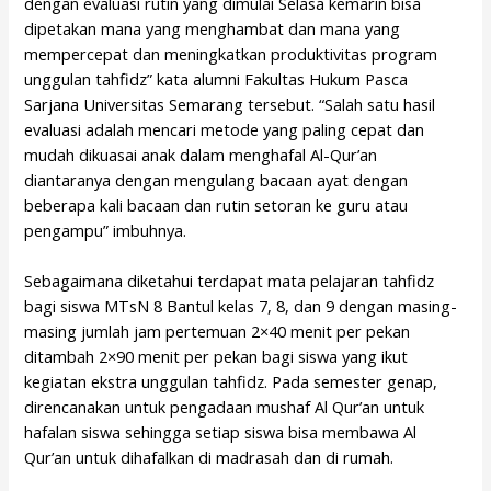
dengan evaluasi rutin yang dimulai Selasa kemarin bisa
dipetakan mana yang menghambat dan mana yang
mempercepat dan meningkatkan produktivitas program
unggulan tahfidz” kata alumni Fakultas Hukum Pasca
Sarjana Universitas Semarang tersebut. “Salah satu hasil
evaluasi adalah mencari metode yang paling cepat dan
mudah dikuasai anak dalam menghafal Al-Qur’an
diantaranya dengan mengulang bacaan ayat dengan
beberapa kali bacaan dan rutin setoran ke guru atau
pengampu” imbuhnya.
Sebagaimana diketahui terdapat mata pelajaran tahfidz
bagi siswa MTsN 8 Bantul kelas 7, 8, dan 9 dengan masing-
masing jumlah jam pertemuan 2×40 menit per pekan
ditambah 2×90 menit per pekan bagi siswa yang ikut
kegiatan ekstra unggulan tahfidz. Pada semester genap,
direncanakan untuk pengadaan mushaf Al Qur’an untuk
hafalan siswa sehingga setiap siswa bisa membawa Al
Qur’an untuk dihafalkan di madrasah dan di rumah.