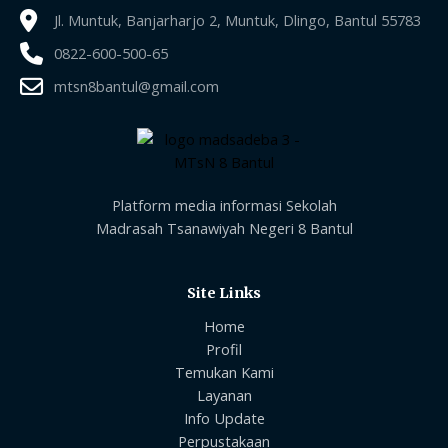
Jl. Muntuk, Banjarharjo 2, Muntuk, Dlingo, Bantul 55783
0822-600-500-65
mtsn8bantul@gmail.com
Platform media informasi Sekolah
Madrasah Tsanawiyah Negeri 8 Bantul
Site Links
Home
Profil
Temukan Kami
Layanan
Info Update
Perpustakaan